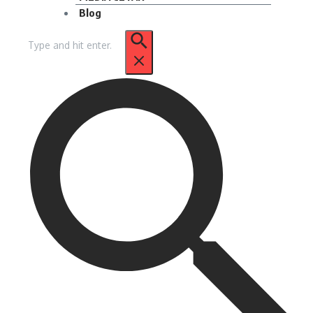
Blog
Pencarian
untuk: