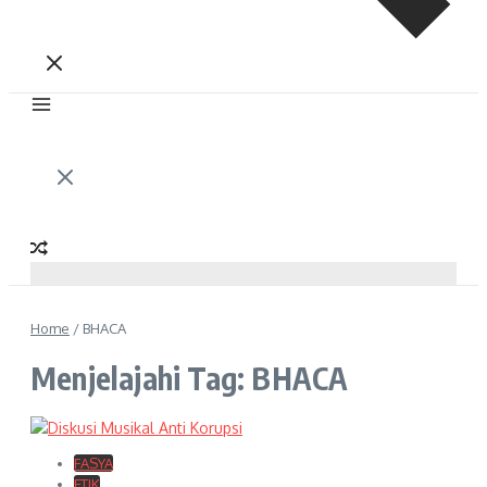
Home
/
BHACA
Menjelajahi Tag: BHACA
FASYA
FTIK