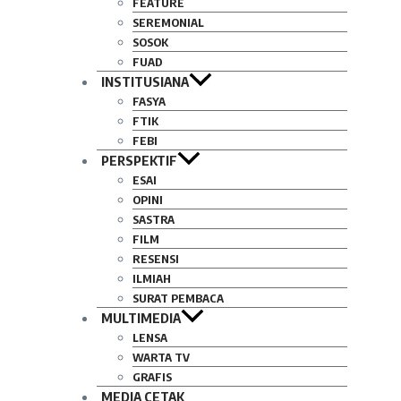
FEATURE
SEREMONIAL
SOSOK
FUAD
INSTITUSIANA
FASYA
FTIK
FEBI
PERSPEKTIF
ESAI
OPINI
SASTRA
FILM
RESENSI
ILMIAH
SURAT PEMBACA
MULTIMEDIA
LENSA
WARTA TV
GRAFIS
MEDIA CETAK