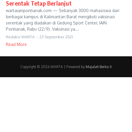
Serentak Tetap Berlanjut
wartaiainpontianak.com — Sebanyak 3000 mahasiswa dari
berbagai kampus di Kalimantan Barat mengikuti vaksinasi
serentak yang diadakan di Gedung Sport Center, IAIN
Pontianak, Rabu (22/9). Vaksinasi ya...
Redaksi WARTA
23 September 2021
Read More
Copyright © 2026 WARTA | Powered by
Majalah Berita X