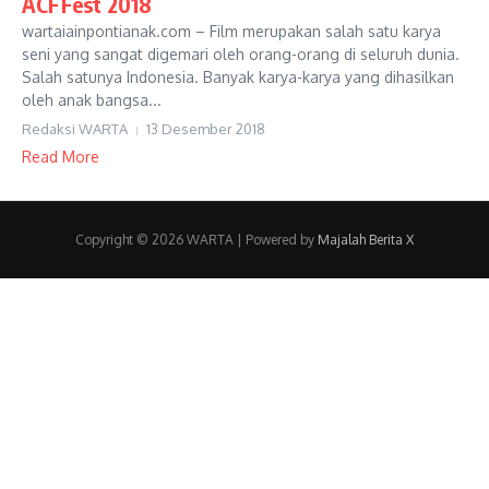
ACFFest 2018
wartaiainpontianak.com – Film merupakan salah satu karya
seni yang sangat digemari oleh orang-orang di seluruh dunia.
Salah satunya Indonesia. Banyak karya-karya yang dihasilkan
oleh anak bangsa...
Redaksi WARTA
13 Desember 2018
Read More
Copyright © 2026 WARTA | Powered by
Majalah Berita X