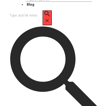
Blog
Pencarian
untuk: