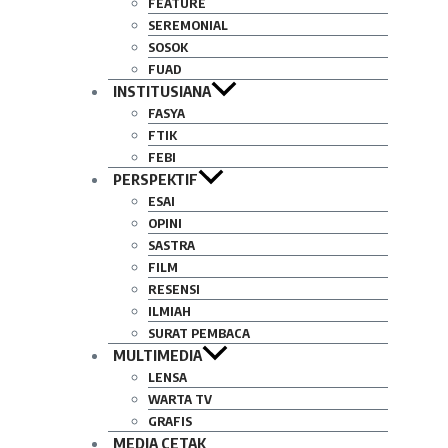
FEATURE
SEREMONIAL
SOSOK
FUAD
INSTITUSIANA
FASYA
FTIK
FEBI
PERSPEKTIF
ESAI
OPINI
SASTRA
FILM
RESENSI
ILMIAH
SURAT PEMBACA
MULTIMEDIA
LENSA
WARTA TV
GRAFIS
MEDIA CETAK