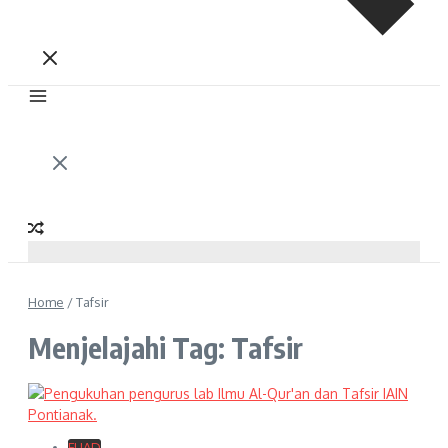
Home
/
Tafsir
Menjelajahi Tag: Tafsir
FUAD