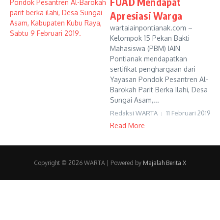
FUAD Mendapat
Apresiasi Warga
wartaiainpontianak.com –
Kelompok 15 Pekan Bakti
Mahasiswa (PBM) IAIN
Pontianak mendapatkan
sertifikat penghargaan dari
Yayasan Pondok Pesantren Al-
Barokah Parit Berka Ilahi, Desa
Sungai Asam,...
Redaksi WARTA
11 Februari 2019
Read More
Copyright © 2026 WARTA | Powered by
Majalah Berita X