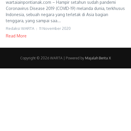
wartaiainpontianak.com – Hampir setahun sudah pandemi
Coronavirus Disease 2019 (COVID-19) melanda dunia, terkhusus
Indonesia, sebuah negara yang terletak di Asia bagian
tenggara, yang sampai saa...
Redaksi WARTA
11 November 2020
Read More
Copyright © 2026 WARTA | Powered by
Majalah Berita X