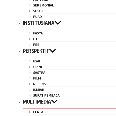
SEREMONIAL
SOSOK
FUAD
INSTITUSIANA
FASYA
FTIK
FEBI
PERSPEKTIF
ESAI
OPINI
SASTRA
FILM
RESENSI
ILMIAH
SURAT PEMBACA
MULTIMEDIA
LENSA