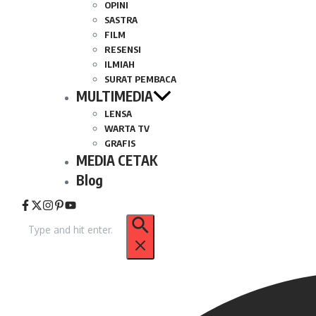
OPINI
SASTRA
FILM
RESENSI
ILMIAH
SURAT PEMBACA
MULTIMEDIA
LENSA
WARTA TV
GRAFIS
MEDIA CETAK
Blog
Pencarian
untuk: