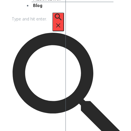
Blog
Pencarian
untuk: