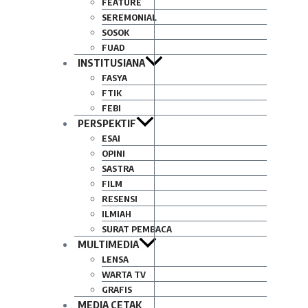
FEATURE
SEREMONIAL
SOSOK
FUAD
INSTITUSIANA
FASYA
FTIK
FEBI
PERSPEKTIF
ESAI
OPINI
SASTRA
FILM
RESENSI
ILMIAH
SURAT PEMBACA
MULTIMEDIA
LENSA
WARTA TV
GRAFIS
MEDIA CETAK