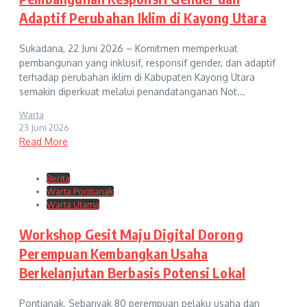
Adaptif Perubahan Iklim di Kayong Utara
Sukadana, 22 Juni 2026 – Komitmen memperkuat
pembangunan yang inklusif, responsif gender, dan adaptif
terhadap perubahan iklim di Kabupaten Kayong Utara
semakin diperkuat melalui penandatanganan Not...
Warta
23 Juni 2026
Read More
Berita
Warta Pontianak
Warta Utama
Workshop Gesit Maju Digital Dorong
Perempuan Kembangkan Usaha
Berkelanjutan Berbasis Potensi Lokal
Pontianak, Sebanyak 80 perempuan pelaku usaha dan