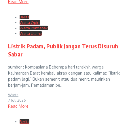
Read More
Berita
Warta Opini
Warta Pontianak
Warta Utama
Listrik Padam, Publik Jangan Terus Disuruh
Sabar
sumber : Kompasiana Beberapa hari terakhir, warga
Kalimantan Barat kembali akrab dengan satu kalimat: “listrik
padam lagi.” Bukan semenit atau dua menit, melainkan
berjam-jam. Pemadaman be...
Warta
7 Juli 2026
Read More
Berita