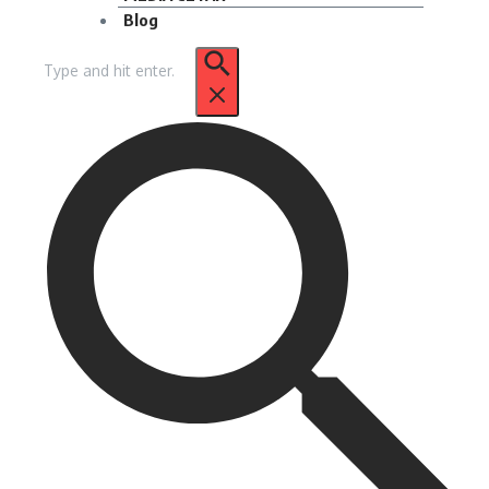
Blog
Pencarian
untuk: