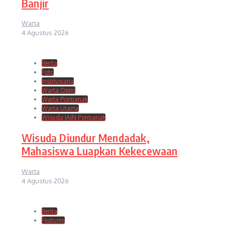
Banjir
Warta
4 Agustus 2026
Berita
Foto
Institusiana
Warta Opini
Warta Pontianak
Warta Utama
Wisuda IAIN Pontianak
Wisuda Diundur Mendadak,
Mahasiswa Luapkan Kekecewaan
Warta
4 Agustus 2026
Berita
Features