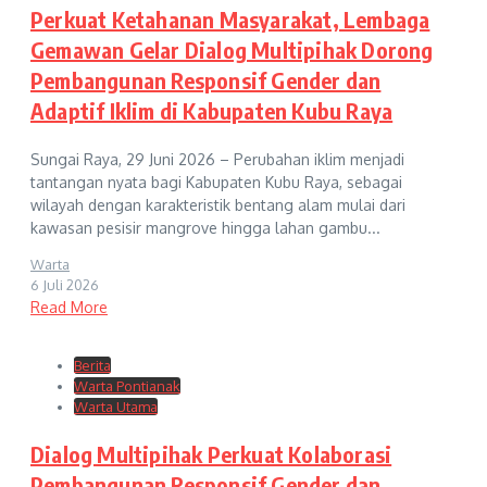
Perkuat Ketahanan Masyarakat, Lembaga
Gemawan Gelar Dialog Multipihak Dorong
Pembangunan Responsif Gender dan
Adaptif Iklim di Kabupaten Kubu Raya
Sungai Raya, 29 Juni 2026 – Perubahan iklim menjadi
tantangan nyata bagi Kabupaten Kubu Raya, sebagai
wilayah dengan karakteristik bentang alam mulai dari
kawasan pesisir mangrove hingga lahan gambu...
Warta
6 Juli 2026
Read More
Berita
Warta Pontianak
Warta Utama
Dialog Multipihak Perkuat Kolaborasi
Pembangunan Responsif Gender dan