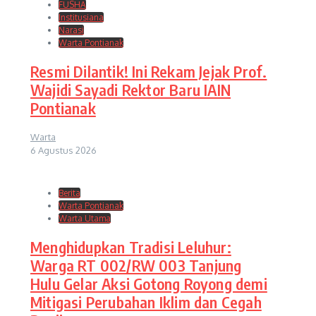
FUSHA
Institusiana
Narasi
Warta Pontianak
Resmi Dilantik! Ini Rekam Jejak Prof.
Wajidi Sayadi Rektor Baru IAIN
Pontianak
Warta
6 Agustus 2026
Berita
Warta Pontianak
Warta Utama
Menghidupkan Tradisi Leluhur:
Warga RT 002/RW 003 Tanjung
Hulu Gelar Aksi Gotong Royong demi
Mitigasi Perubahan Iklim dan Cegah