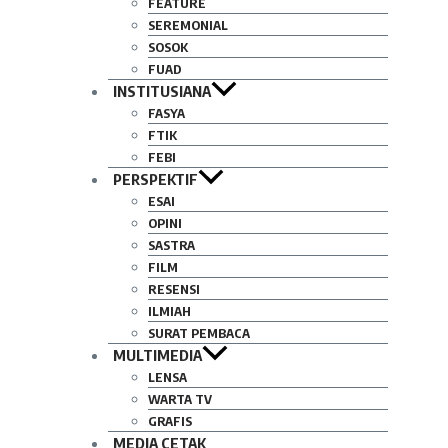
FEATURE
SEREMONIAL
SOSOK
FUAD
INSTITUSIANA
FASYA
FTIK
FEBI
PERSPEKTIF
ESAI
OPINI
SASTRA
FILM
RESENSI
ILMIAH
SURAT PEMBACA
MULTIMEDIA
LENSA
WARTA TV
GRAFIS
MEDIA CETAK