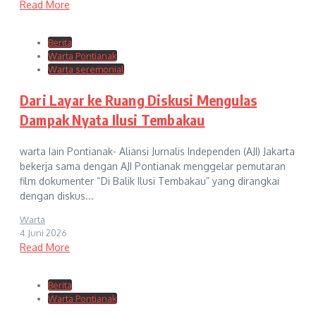
Read More
Berita
Warta Pontianak
Warta seremonial
Dari Layar ke Ruang Diskusi Mengulas
Dampak Nyata Ilusi Tembakau
warta Iain Pontianak- Aliansi Jurnalis Independen (AJI) Jakarta
bekerja sama dengan AJI Pontianak menggelar pemutaran
film dokumenter “Di Balik Ilusi Tembakau” yang dirangkai
dengan diskus...
Warta
4 Juni 2026
Read More
Berita
Warta Pontianak