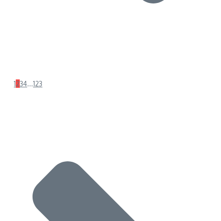
1
2
3
4
...
123