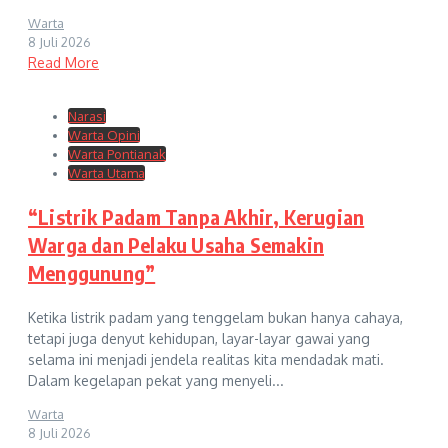
Warta
8 Juli 2026
Read More
Narasi
Warta Opini
Warta Pontianak
Warta Utama
“Listrik Padam Tanpa Akhir, Kerugian
Warga dan Pelaku Usaha Semakin
Menggunung”
Ketika listrik padam yang tenggelam bukan hanya cahaya,
tetapi juga denyut kehidupan, layar-layar gawai yang
selama ini menjadi jendela realitas kita mendadak mati.
Dalam kegelapan pekat yang menyeli...
Warta
8 Juli 2026