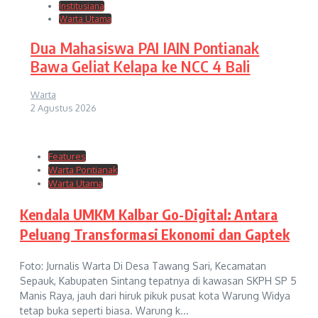
Institusiana
Warta Utama
Dua Mahasiswa PAI IAIN Pontianak
Bawa Geliat Kelapa ke NCC 4 Bali
Warta
2 Agustus 2026
Features
Warta Pontianak
Warta Utama
Kendala UMKM Kalbar Go-Digital: Antara
Peluang Transformasi Ekonomi dan Gaptek
Foto: Jurnalis Warta Di Desa Tawang Sari, Kecamatan
Sepauk, Kabupaten Sintang tepatnya di kawasan SKPH SP 5
Manis Raya, jauh dari hiruk pikuk pusat kota Warung Widya
tetap buka seperti biasa. Warung k...