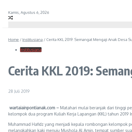
Kamis, Agustus 6, 2026
Home
/
Institusiana
/
Cerita KKL 2019: Semangat Mengaji Anak Desa Su
Institusiana
Cerita KKL 2019: Seman
28 Juli 2019
wartaiainpontianak.com –
Matahari mulai beranjak dari tinggi
kelompok dua program Kuliah Kerja Lapangan (KKL) tahun 2019 In
Muhammad Hafidz yang menjadi kepala rombongan kelompok perla
melangkahkan kaki menuju Mushola Al Amin, tempat sumber sua