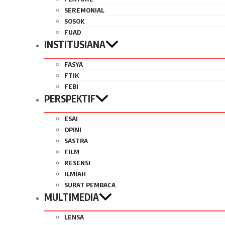
SEREMONIAL
SOSOK
FUAD
INSTITUSIANA
FASYA
FTIK
FEBI
PERSPEKTIF
ESAI
OPINI
SASTRA
FILM
RESENSI
ILMIAH
SURAT PEMBACA
MULTIMEDIA
LENSA