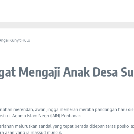
ngai Kunyit Hulu
gat Mengaji Anak Desa Su
 perlahan merendah, awan jingga memerah meraba pandangan haru dis
stitut Agama Islam Negri (IAIN) Pontianak.
han meluruskan sandal yang tepat berada didepan teras posko, aza
ra azan yang ia maksud muncul.