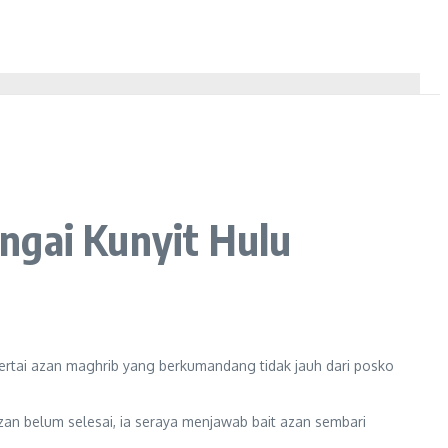
ngai Kunyit Hulu
ertai azan maghrib yang berkumandang tidak jauh dari posko
n belum selesai, ia seraya menjawab bait azan sembari