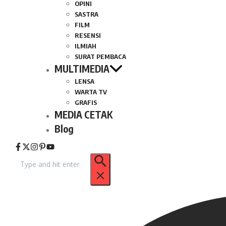
OPINI
SASTRA
FILM
RESENSI
ILMIAH
SURAT PEMBACA
MULTIMEDIA
LENSA
WARTA TV
GRAFIS
MEDIA CETAK
Blog
Pencarian
untuk: