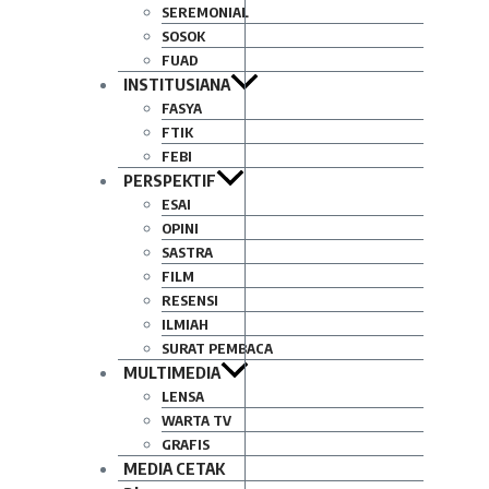
SEREMONIAL
SOSOK
FUAD
INSTITUSIANA
FASYA
FTIK
FEBI
PERSPEKTIF
ESAI
OPINI
SASTRA
FILM
RESENSI
ILMIAH
SURAT PEMBACA
MULTIMEDIA
LENSA
WARTA TV
GRAFIS
MEDIA CETAK