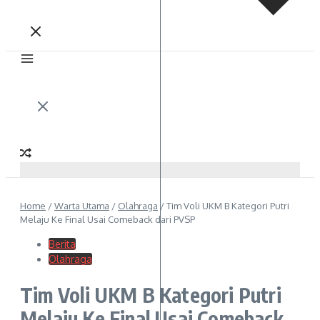
Home
/
Warta Utama
/
Olahraga
/
Tim Voli UKM B Kategori Putri
Melaju Ke Final Usai Comeback dari PVSP
Berita
Olahraga
Tim Voli UKM B Kategori Putri
Melaju Ke Final Usai Comeback