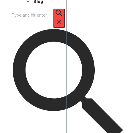
Blog
Pencarian
untuk: