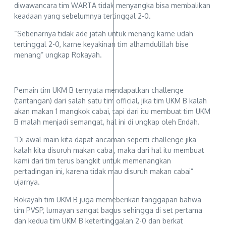
diwawancara tim WARTA tidak menyangka bisa membalikan
keadaan yang sebelumnya tertinggal 2-0.
“Sebenarnya tidak ade jatah untuk menang karne udah
tertinggal 2-0, karne keyakinan tim alhamdulillah bise
menang” ungkap Rokayah.
Pemain tim UKM B ternyata mendapatkan challenge
(tantangan) dari salah satu tim official, jika tim UKM B kalah
akan makan 1 mangkok cabai, tapi dari itu membuat tim UKM
B malah menjadi semangat, hal ini di ungkap oleh Endah.
“Di awal main kita dapat ancaman seperti challenge jika
kalah kita disuruh makan cabai, maka dari hal itu membuat
kami dari tim terus bangkit untuk memenangkan
pertadingan ini, karena tidak mau disuruh makan cabai”
ujarnya.
Rokayah tim UKM B juga memeberikan tanggapan bahwa
tim PVSP, lumayan sangat bagus sehingga di set pertama
dan kedua tim UKM B ketertinggalan 2-0 dan berkat