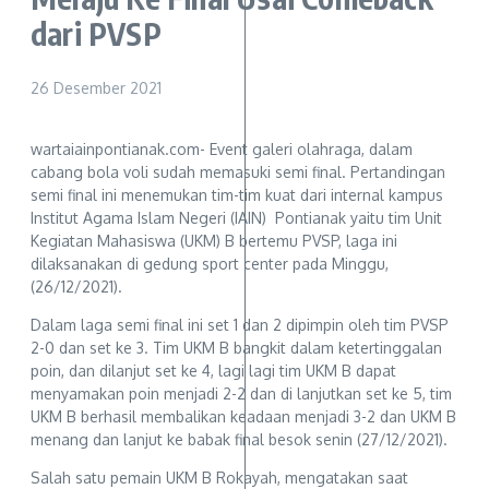
dari PVSP
26 Desember 2021
wartaiainpontianak.com- Event galeri olahraga, dalam
cabang bola voli sudah memasuki semi final. Pertandingan
semi final ini menemukan tim-tim kuat dari internal kampus
Institut Agama Islam Negeri (IAIN) Pontianak yaitu tim Unit
Kegiatan Mahasiswa (UKM) B bertemu PVSP, laga ini
dilaksanakan di gedung sport center pada Minggu,
(26/12/2021).
Dalam laga semi final ini set 1 dan 2 dipimpin oleh tim PVSP
2-0 dan set ke 3. Tim UKM B bangkit dalam ketertinggalan
poin, dan dilanjut set ke 4, lagi lagi tim UKM B dapat
menyamakan poin menjadi 2-2 dan di lanjutkan set ke 5, tim
UKM B berhasil membalikan keadaan menjadi 3-2 dan UKM B
menang dan lanjut ke babak final besok senin (27/12/2021).
Salah satu pemain UKM B Rokayah, mengatakan saat