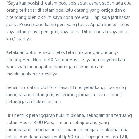
“Saya kan posisi di dalam pos, abis solat ashar, sudah ada dua
orang terkapar di dalam pos, lalu datang yang ketiga dan di
ditendang oleh oknum saya coba melerai. Tapi saja jadi sasar
polisi. Polisi bilang kamu pers yang tadi?. Apaan kamu! Terus
saya bilang saya pers pak, saya pers. Ditonjonglah saya dua
kali,” ujarnya.
Kelakuan polisi tersebut jelas telah melanggar Undang-
undang Pers Nomor 40 Nomor Pasal 8, yang menyebutkan
wartawan mendapat perlindungan hukum dalam
melaksanakan profesinya.
Selain itu, dalam UU Pers Pasal 18 menyebutkan, pihak yang
menghalang-halangi tigas seorang jurnalis masuk dalam
pelanggaran hukum pidana.
“Itu bentuk pelanggaran hukum pidana, sebagaimana tertuang
dalam Pasal 18 UU Pers, di mana setiap orang yang
menghalangi kebebasan pers diancam penjara maksimal dua
tahun, dan denda maksimal Rp500 juta,” ujar juru bicara TAJI,