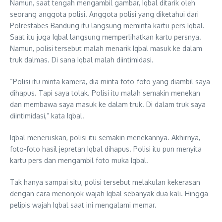
Namun, saat tengah mengambil gambar, Iqbal ditarik oleh
seorang anggota polisi. Anggota polisi yang diketahui dari
Polrestabes Bandung itu langsung meminta kartu pers Iqbal.
Saat itu juga Iqbal langsung memperlihatkan kartu persnya.
Namun, polisi tersebut malah menarik Iqbal masuk ke dalam
truk dalmas. Di sana Iqbal malah diintimidasi.
“Polisi itu minta kamera, dia minta foto-foto yang diambil saya
dihapus. Tapi saya tolak. Polisi itu malah semakin menekan
dan membawa saya masuk ke dalam truk. Di dalam truk saya
diintimidasi,” kata Iqbal.
Iqbal meneruskan, polisi itu semakin menekannya. Akhirnya,
foto-foto hasil jepretan Iqbal dihapus. Polisi itu pun menyita
kartu pers dan mengambil foto muka Iqbal.
Tak hanya sampai situ, polisi tersebut melakulan kekerasan
dengan cara menonjok wajah Iqbal sebanyak dua kali. Hingga
pelipis wajah Iqbal saat ini mengalami memar.