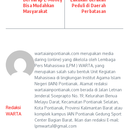
Bisa Mudahkan
Peduli di Daerah
Masyarakat
Perbatasan
wartaiainpontianak.com merupakan media
daring (online) yang dikelola oleh Lembaga
Pers Mahasiswa (LPM ) WARTA, yang
merupakan salah satu bentuk Unit Kegiatan
Mahasiswa di lingkungan Institut Agama Islam
Negeri (IAIN) Pontianak. Alamat redaksi
wartaiainpontianak.com berada di Jalan Letnan
Jenderal Soeprapto No. 19, Kelurahan Benua
Melayu Darat, Kecamatan Pontianak Selatan,
Redaksi
Kota Pontianak, Provinsi Kalimantan Barat atau
WARTA
komplek kampus IAIN Pontianak Gedung Sport
Center Bagian Barat. Iklan dan redaksi E-mail:
lpmwarta1@gmail.com