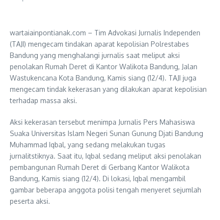
wartaiainpontianak.com – Tim Advokasi Jurnalis Independen
(TAJI) mengecam tindakan aparat kepolisian Polrestabes
Bandung yang menghalangi jurnalis saat meliput aksi
penolakan Rumah Deret di Kantor Walikota Bandung, Jalan
Wastukencana Kota Bandung, Kamis siang (12/4). TAJI juga
mengecam tindak kekerasan yang dilakukan aparat kepolisian
terhadap massa aksi.
Aksi kekerasan tersebut menimpa Jurnalis Pers Mahasiswa
Suaka Universitas Islam Negeri Sunan Gunung Djati Bandung
Muhammad Iqbal, yang sedang melakukan tugas
jurnalitstiknya. Saat itu, Iqbal sedang meliput aksi penolakan
pembangunan Rumah Deret di Gerbang Kantor Walikota
Bandung, Kamis siang (12/4). Di lokasi, Iqbal mengambil
gambar beberapa anggota polisi tengah menyeret sejumlah
peserta aksi.