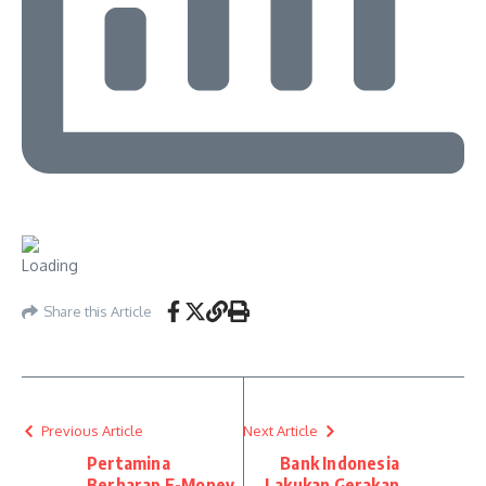
Share this Article
Previous Article
Next Article
Pertamina
Bank Indonesia
Berharap E-Money
Lakukan Gerakan