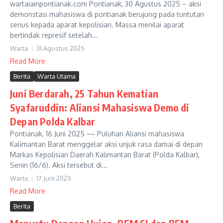
wartaiainpontianak.com Pontianak, 30 Agustus 2025 – aksi
demonstasi mahasiswa di pontianak berujung pada tuntutan
serius kepada aparat kepolisian. Massa menilai aparat
bertindak represif setelah...
Warta
31 Agustus 2025
Read More
Berita
Warta Utama
Juni Berdarah, 25 Tahun Kematian
Syafaruddin: Aliansi Mahasiswa Demo di
Depan Polda Kalbar
Pontianak, 16 Juni 2025 — Puluhan Aliansi mahasiswa
Kalimantan Barat menggelar aksi unjuk rasa damai di depan
Markas Kepolisian Daerah Kalimantan Barat (Polda Kalbar),
Senin (16/6). Aksi tersebut di...
Warta
17 Juni 2025
Read More
Berita