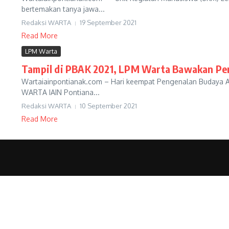
bertemakan tanya jawa...
Redaksi WARTA
19 September 2021
Read More
LPM Warta
Tampil di PBAK 2021, LPM Warta Bawakan Pe
Wartaiainpontianak.com – Hari keempat Pengenalan Budaya A
WARTA IAIN Pontiana...
Redaksi WARTA
10 September 2021
Read More