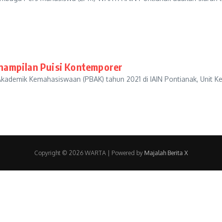
nampilan Puisi Kontemporer
kademik Kemahasiswaan (PBAK) tahun 2021 di IAIN Pontianak, Unit 
Copyright © 2026 WARTA | Powered by
Majalah Berita X