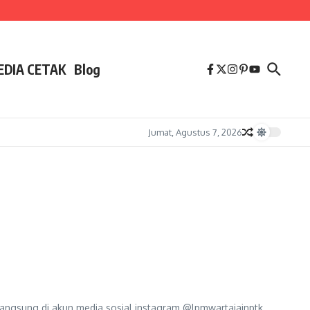
EDIA CETAK
Blog
Jumat, Agustus 7, 2026
ngsung di akun media sosial instagram @lpmwartaiainptk,