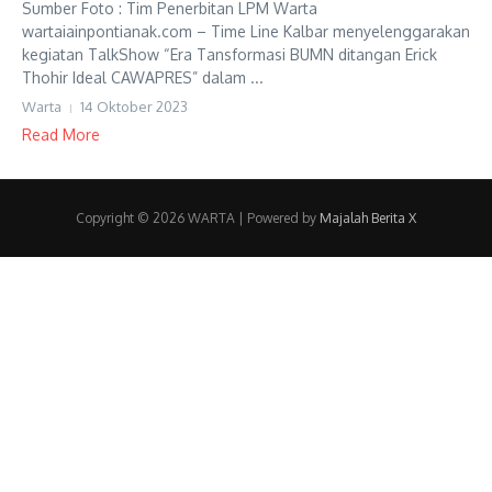
Sumber Foto : Tim Penerbitan LPM Warta
wartaiainpontianak.com – Time Line Kalbar menyelenggarakan
kegiatan TalkShow “Era Tansformasi BUMN ditangan Erick
Thohir Ideal CAWAPRES” dalam ...
Warta
14 Oktober 2023
Read More
Copyright © 2026 WARTA | Powered by
Majalah Berita X