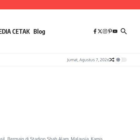
EDIA CETAK
Blog
Jumat, Agustus 7, 2026
il. Bermain di Stadion Shah Alam, Malaysia, Kamis