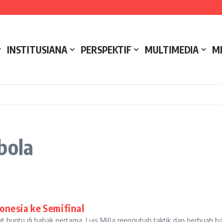
e NCC 4 Bali
ak
ukseskan Kerja Bakti di Anjungan Melancar
INSTITUSIANA
PERSPEKTIF
MULTIMEDIA
M
bola
onesia ke Semifinal
 buntu di babak pertama, Luis Milla mengubah taktik dan berbuah has