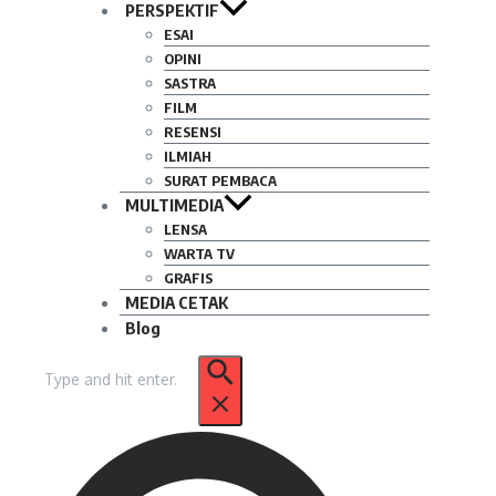
PERSPEKTIF
ESAI
OPINI
SASTRA
FILM
RESENSI
ILMIAH
SURAT PEMBACA
MULTIMEDIA
LENSA
WARTA TV
GRAFIS
MEDIA CETAK
Blog
Pencarian
untuk: