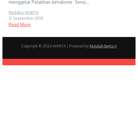
menggelar Pelatihan Jurnalisme Sensi...
Redaksi WARTA
12 September 2018
Read More
Copyright © 2026 WARTA | Powered by
Majalah Berita X