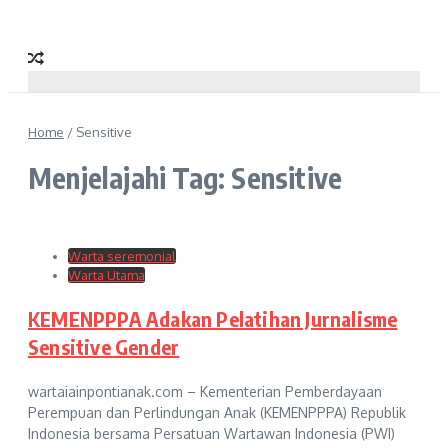
Home
/
Sensitive
Menjelajahi Tag: Sensitive
Warta seremonial
Warta Utama
KEMENPPPA Adakan Pelatihan Jurnalisme
Sensitive Gender
wartaiainpontianak.com – Kementerian Pemberdayaan
Perempuan dan Perlindungan Anak (KEMENPPPA) Republik
Indonesia bersama Persatuan Wartawan Indonesia (PWI)