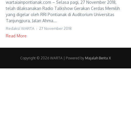
wartaiainpontianak.com – Selasa pagi, 27 November 2018,
telah dilaksanakan Radio Talkshow Gerakan Cerdas Memilih
yang digelar oleh RRI Pontianak di Auditorium Universitas
Tanjungpura, Jalan Ahma...
Redaksi WARTA
27 November 2018
Read More
Copyright © 2026 WARTA | Powered by
Majalah Berita X