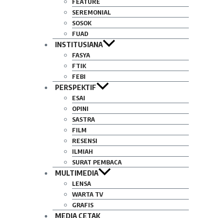
FEATURE
SEREMONIAL
SOSOK
FUAD
INSTITUSIANA
FASYA
FTIK
FEBI
PERSPEKTIF
ESAI
OPINI
SASTRA
FILM
RESENSI
ILMIAH
SURAT PEMBACA
MULTIMEDIA
LENSA
WARTA TV
GRAFIS
MEDIA CETAK