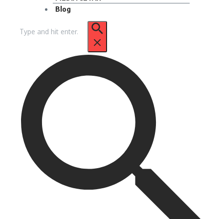
Blog
Pencarian
untuk: