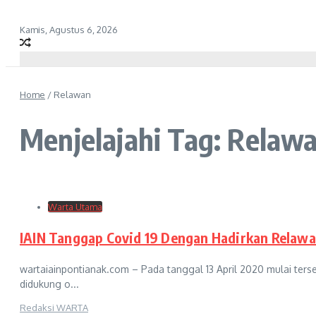
Kamis, Agustus 6, 2026
Home
/
Relawan
Menjelajahi Tag: Relaw
Warta Utama
IAIN Tanggap Covid 19 Dengan Hadirkan Relaw
wartaiainpontianak.com – Pada tanggal 13 April 2020 mulai ter
didukung o...
Redaksi WARTA