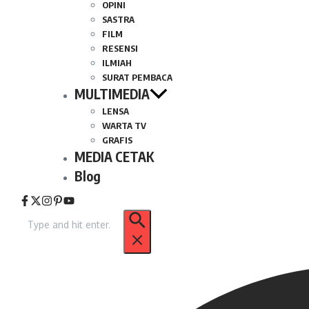
OPINI
SASTRA
FILM
RESENSI
ILMIAH
SURAT PEMBACA
MULTIMEDIA
LENSA
WARTA TV
GRAFIS
MEDIA CETAK
Blog
Pencarian
untuk: