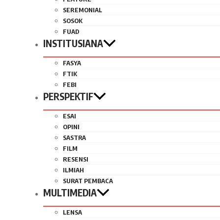
SEREMONIAL
SOSOK
FUAD
INSTITUSIANA
FASYA
FTIK
FEBI
PERSPEKTIF
ESAI
OPINI
SASTRA
FILM
RESENSI
ILMIAH
SURAT PEMBACA
MULTIMEDIA
LENSA