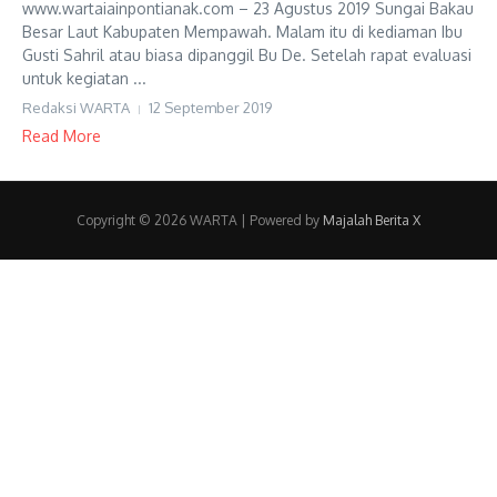
www.wartaiainpontianak.com – 23 Agustus 2019 Sungai Bakau
Besar Laut Kabupaten Mempawah. Malam itu di kediaman Ibu
Gusti Sahril atau biasa dipanggil Bu De. Setelah rapat evaluasi
untuk kegiatan ...
Redaksi WARTA
12 September 2019
Read More
Copyright © 2026 WARTA | Powered by
Majalah Berita X