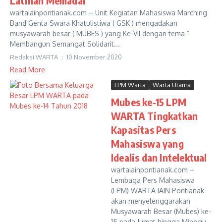
Latihan Memadai
wartaiainpontianak.com – Unit Kegiatan Mahasiswa Marching
Band Genta Swara Khatulistiwa ( GSK ) mengadakan
musyawarah besar ( MUBES ) yang Ke-VII dengan tema ”
Membangun Semangat Solidarit...
Redaksi WARTA
10 November 2020
Read More
LPM Warta
Warta Utama
Mubes ke-15 LPM
WARTA Tingkatkan
Kapasitas Pers
Mahasiswa yang
Idealis dan Intelektual
wartaiainpontianak.com –
Lembaga Pers Mahasiswa
(LPM) WARTA IAIN Pontianak
akan menyelenggarakan
Musyawarah Besar (Mubes) ke-
15 pada Jumat hingga Minggu,