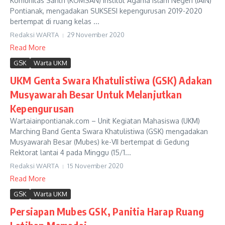
Komunitas Santri (KOMSAN) Institut Agama Islam Negeri (IAIN)
Pontianak, mengadakan SUKSESI kepengurusan 2019-2020
bertempat di ruang kelas ...
Redaksi WARTA
29 November 2020
Read More
GSK
Warta UKM
UKM Genta Swara Khatulistiwa (GSK) Adakan
Musyawarah Besar Untuk Melanjutkan
Kepengurusan
Wartaiainpontianak.com – Unit Kegiatan Mahasiswa (UKM)
Marching Band Genta Swara Khatulistiwa (GSK) mengadakan
Musyawarah Besar (Mubes) ke-VII bertempat di Gedung
Rektorat lantai 4 pada Minggu (15/1...
Redaksi WARTA
15 November 2020
Read More
GSK
Warta UKM
Persiapan Mubes GSK, Panitia Harap Ruang