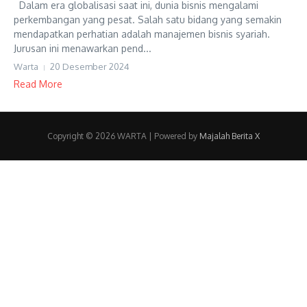
Dalam era globalisasi saat ini, dunia bisnis mengalami
perkembangan yang pesat. Salah satu bidang yang semakin
mendapatkan perhatian adalah manajemen bisnis syariah.
Jurusan ini menawarkan pend...
Warta
20 Desember 2024
Read More
Copyright © 2026 WARTA | Powered by
Majalah Berita X