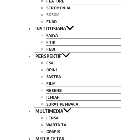
FEATURE
SEREMONIAL
SOSOK
FUAD
INSTITUSIANA
FASYA
FTIK
FEBI
PERSPEKTIF
ESAI
OPINI
SASTRA
FILM
RESENSI
ILMIAH
SURAT PEMBACA
MULTIMEDIA
LENSA
WARTA TV
GRAFIS
MEDIA CETAK