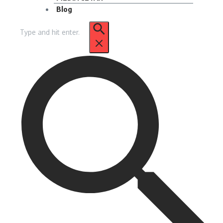
Blog
Pencarian
untuk: