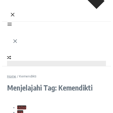
Home
/
Kemendikti
Menjelajahi Tag: Kemendikti
FASYA
FTIK