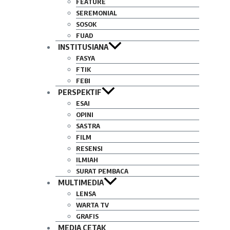
FEATURE
SEREMONIAL
SOSOK
FUAD
INSTITUSIANA
FASYA
FTIK
FEBI
PERSPEKTIF
ESAI
OPINI
SASTRA
FILM
RESENSI
ILMIAH
SURAT PEMBACA
MULTIMEDIA
LENSA
WARTA TV
GRAFIS
MEDIA CETAK