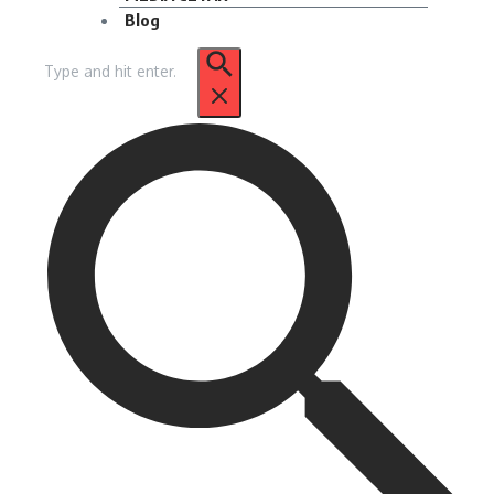
Blog
Pencarian
untuk: