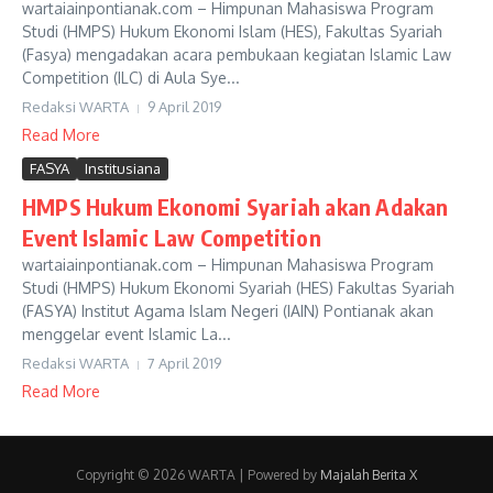
wartaiainpontianak.com – Himpunan Mahasiswa Program
Studi (HMPS) Hukum Ekonomi Islam (HES), Fakultas Syariah
(Fasya) mengadakan acara pembukaan kegiatan Islamic Law
Competition (ILC) di Aula Sye...
Redaksi WARTA
9 April 2019
Read More
FASYA
Institusiana
HMPS Hukum Ekonomi Syariah akan Adakan
Event Islamic Law Competition
wartaiainpontianak.com – Himpunan Mahasiswa Program
Studi (HMPS) Hukum Ekonomi Syariah (HES) Fakultas Syariah
(FASYA) Institut Agama Islam Negeri (IAIN) Pontianak akan
menggelar event Islamic La...
Redaksi WARTA
7 April 2019
Read More
Copyright © 2026 WARTA | Powered by
Majalah Berita X