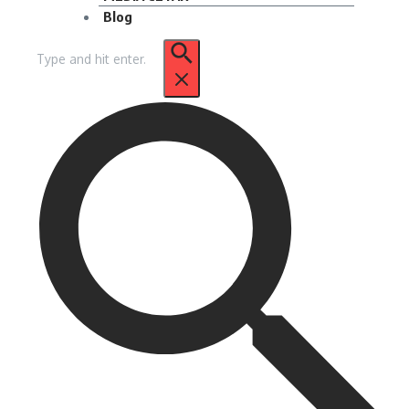
Blog
Pencarian
untuk: