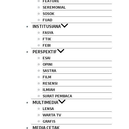
FEATURE
SEREMONIAL
SOSOK
FUAD
INSTITUSIANA
FASYA
FTIK
FEBI
PERSPEKTIF
ESAI
OPINI
SASTRA
FILM
RESENSI
ILMIAH
SURAT PEMBACA
MULTIMEDIA
LENSA
WARTA TV
GRAFIS
MEDIA CETAK