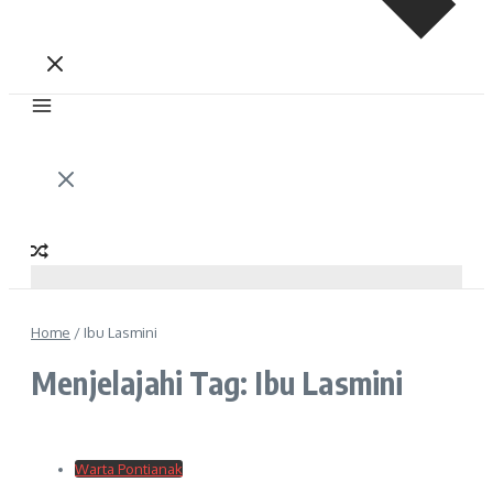
Home
/
Ibu Lasmini
Menjelajahi Tag: Ibu Lasmini
Warta Pontianak