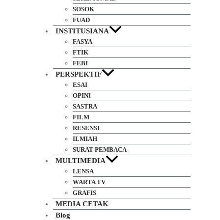
FEATURE
SEREMONIAL
SOSOK
FUAD
INSTITUSIANA
FASYA
FTIK
FEBI
PERSPEKTIF
ESAI
OPINI
SASTRA
FILM
RESENSI
ILMIAH
SURAT PEMBACA
MULTIMEDIA
LENSA
WARTA TV
GRAFIS
MEDIA CETAK