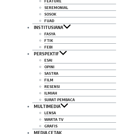
FEATURE
SEREMONIAL
SOSOK
FUAD
INSTITUSIANA
FASYA
FTIK
FEBI
PERSPEKTIF
ESAI
OPINI
SASTRA
FILM
RESENSI
ILMIAH
SURAT PEMBACA
MULTIMEDIA
LENSA
WARTA TV
GRAFIS
MEDIA CETAK