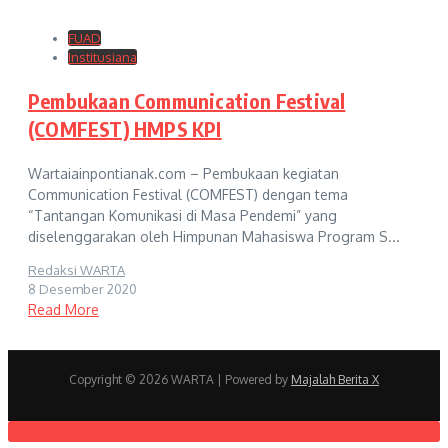
FUAD
Institusiana
Pembukaan Communication Festival
(COMFEST) HMPS KPI
Wartaiainpontianak.com – Pembukaan kegiatan
Communication Festival (COMFEST) dengan tema
“Tantangan Komunikasi di Masa Pendemi” yang
diselenggarakan oleh Himpunan Mahasiswa Program S...
Redaksi WARTA
8 Desember 2020
Read More
Copyright © 2026 WARTA | Powered by
Majalah Berita X