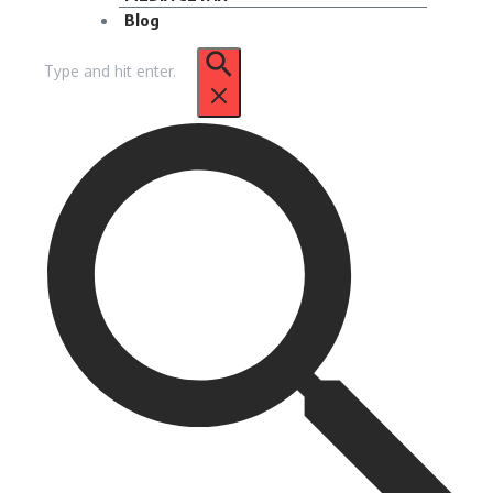
Blog
Pencarian
untuk: