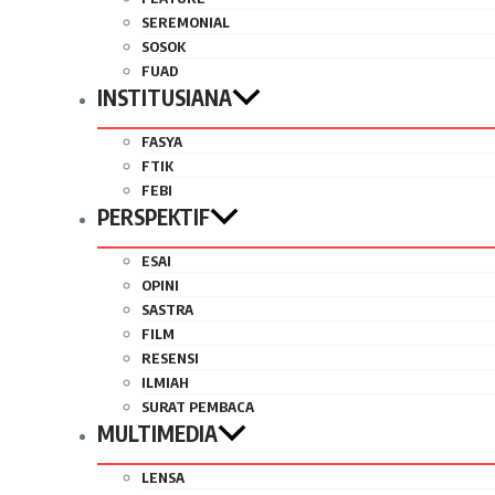
SEREMONIAL
SOSOK
FUAD
INSTITUSIANA
FASYA
FTIK
FEBI
PERSPEKTIF
ESAI
OPINI
SASTRA
FILM
RESENSI
ILMIAH
SURAT PEMBACA
MULTIMEDIA
LENSA