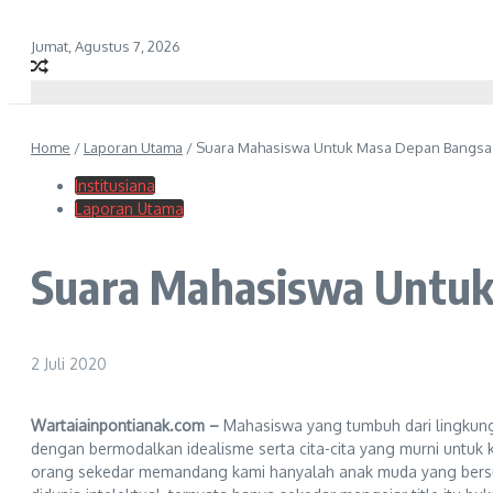
Jumat, Agustus 7, 2026
Home
/
Laporan Utama
/
Suara Mahasiswa Untuk Masa Depan Bangsa
Institusiana
Laporan Utama
Suara Mahasiswa Untu
2 Juli 2020
Wartaiainpontianak.com –
Mahasiswa yang tumbuh dari lingkungan
dengan bermodalkan idealisme serta cita-cita yang murni untu
orang sekedar memandang kami hanyalah anak muda yang bersusa