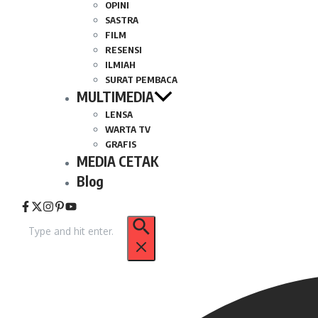
OPINI
SASTRA
FILM
RESENSI
ILMIAH
SURAT PEMBACA
MULTIMEDIA
LENSA
WARTA TV
GRAFIS
MEDIA CETAK
Blog
Pencarian
untuk: