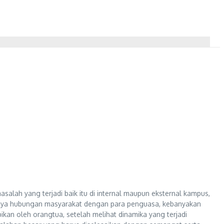
alah yang terjadi baik itu di internal maupun eksternal kampus,
aknya hubungan masyarakat dengan para penguasa, kebanyakan
an oleh orangtua, setelah melihat dinamika yang terjadi