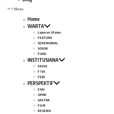
Menu
Home
WARTA
Laporan Utama
FEATURE
SEREMONIAL
SOSOK
FUAD
INSTITUSIANA
FASYA
FTIK
FEBI
PERSPEKTIF
ESAI
OPINI
SASTRA
FILM
RESENSI