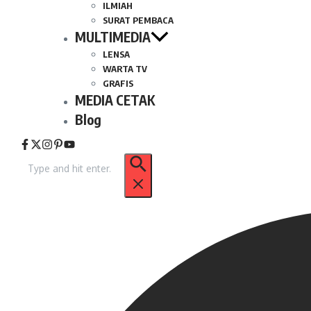
ILMIAH
SURAT PEMBACA
MULTIMEDIA
LENSA
WARTA TV
GRAFIS
MEDIA CETAK
Blog
Pencarian
untuk: