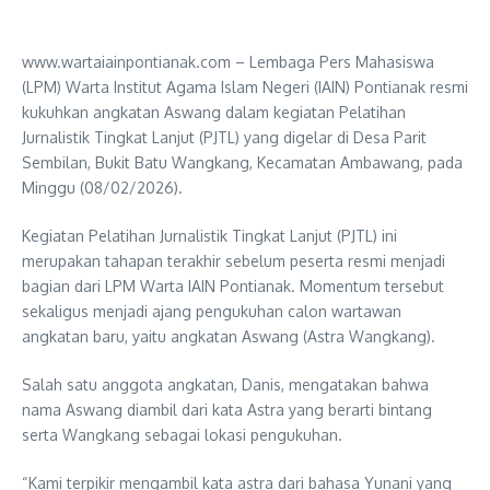
www.wartaiainpontianak.com – Lembaga Pers Mahasiswa
(LPM) Warta Institut Agama Islam Negeri (IAIN) Pontianak resmi
kukuhkan angkatan Aswang dalam kegiatan Pelatihan
Jurnalistik Tingkat Lanjut (PJTL) yang digelar di Desa Parit
Sembilan, Bukit Batu Wangkang, Kecamatan Ambawang, pada
Minggu (08/02/2026).
Kegiatan Pelatihan Jurnalistik Tingkat Lanjut (PJTL) ini
merupakan tahapan terakhir sebelum peserta resmi menjadi
bagian dari LPM Warta IAIN Pontianak. Momentum tersebut
sekaligus menjadi ajang pengukuhan calon wartawan
angkatan baru, yaitu angkatan Aswang (Astra Wangkang).
Salah satu anggota angkatan, Danis, mengatakan bahwa
nama Aswang diambil dari kata Astra yang berarti bintang
serta Wangkang sebagai lokasi pengukuhan.
“Kami terpikir mengambil kata astra dari bahasa Yunani yang