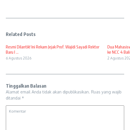
Related Posts
Resmi Dilantik! Ini Rekam Jejak Prof. Wajidi Sayadi Rektor
Dua Mahasisw
Baru I ...
ke NCC 4 Bali
6 Agustus 2026
2 Agustus 20
Tinggalkan Balasan
Alamat email Anda tidak akan dipublikasikan.
Ruas yang wajib
ditandai
*