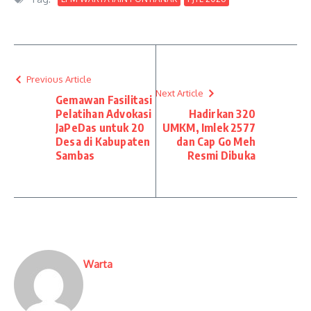
Previous Article
Next Article
Gemawan Fasilitasi
Pelatihan Advokasi
Hadirkan 320
JaPeDas untuk 20
UMKM, Imlek 2577
Desa di Kabupaten
dan Cap Go Meh
Sambas
Resmi Dibuka
Warta