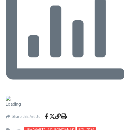
Share this Article
Tag:
LPM WARTA IAIN PONTIANAK
PJTL 2026