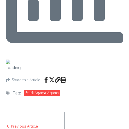
Share this Article
Tag:
Studi Agama-Agama
Previous Article