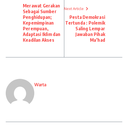
Merawat Gerakan
Next Article
Sebagai Sumber
Penghidupan;
Pesta Demokrasi
Kepemimpinan
Tertunda : Polemik
Perempuan,
Saling Lempar
Adaptasi Iklim dan
Jawaban Pihak
Keadilan Akses
Ma’had
Warta