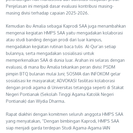
Penjelasan ini menjadi dasar evaluasi kontribusi masing-
masing divisi terhadap capaian 2025-2026.
Kemudian ibu Amalia sebagai Kaprodi SAA juga menambahkan
mengenai kegiatan HMPS SAA yaitu mengadakan kolaborasi
atau studi banding dengan prodi dari luar kampus,
mengadakan kegiatan rutinan baca tulis Al-Qur’an setiap
bulannya, serta mengadakan sosialisasi untuk
memperkenalkan SAA di dunia luar. Arahan ini selaras dengan
evaluasi, di mana Ibu Amalia tekankan peran divisi: PSDM
pimpin BTQ bulanan mulai Juni; SOSMA dan INFOKOM gelar
sosialisasi ke masyarakat; ADVOKASI fasilitasi kolaborasi
dengan prodi agama di Universitas tetangga seperti di Stakat
Negeri Pontianak (Sekolah Tinggi Agama Katolik Negeri
Pontianak) dan Wydia Dharma.
Rapat diakhiri dengan komitmen seluruh anggota HMPS SAA
yang menyatakan, “Dengan bimbingan Kaprodi, HMPS SAA
siap menjadi garda terdepan Studi Agama-Agama IAIN