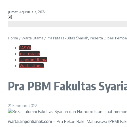
Jumat, Agustus 7, 2026
Home
/
Warta Utama
/
Pra PBM Fakultas Syariah, Peserta Diberi Pemb
FASYA
Institusiana
Laporan Utama
Warta Utama
Pra PBM Fakultas Syari
21 Februari 2019
wartaiainpontianak.com
– Pra Pekan Bakti Mahasiswa (PBM) Faku