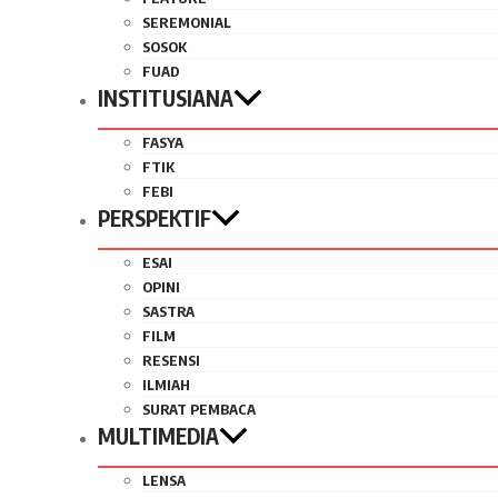
SEREMONIAL
SOSOK
FUAD
INSTITUSIANA
FASYA
FTIK
FEBI
PERSPEKTIF
ESAI
OPINI
SASTRA
FILM
RESENSI
ILMIAH
SURAT PEMBACA
MULTIMEDIA
LENSA