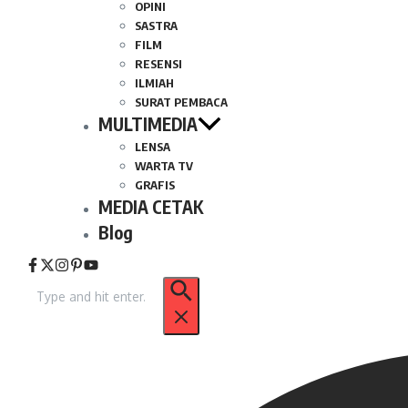
OPINI
SASTRA
FILM
RESENSI
ILMIAH
SURAT PEMBACA
MULTIMEDIA
LENSA
WARTA TV
GRAFIS
MEDIA CETAK
Blog
Pencarian
untuk: