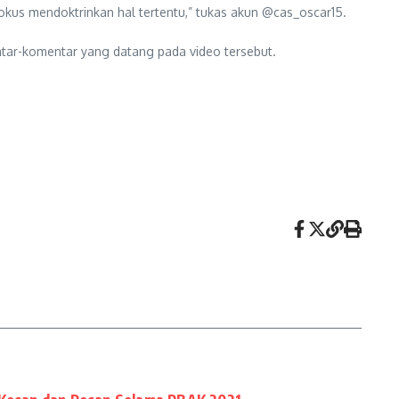
okus mendoktrinkan hal tertentu,” tukas akun @cas_oscar15.
entar-komentar yang datang pada video tersebut.