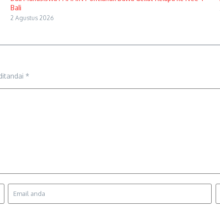
Bali
2 Agustus 2026
ditandai
*