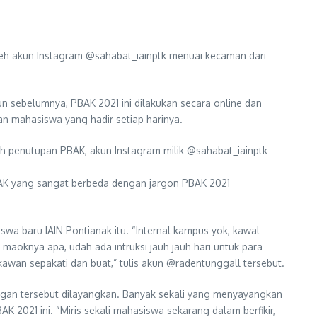
h akun Instagram @sahabat_iainptk menuai kecaman dari
 sebelumnya, PBAK 2021 ini dilakukan secara online dan
ian mahasiswa yang hadir setiap harinya.
ah penutupan PBAK, akun Instagram milik @sahabat_iainptk
PBAK yang sangat berbeda dengan jargon PBAK 2021
wa baru IAIN Pontianak itu. “Internal kampus yok, kawal
maoknya apa, udah ada intruksi jauh jauh hari untuk para
kawan sepakati dan buat,” tulis akun @radentunggall tersebut.
ingan tersebut dilayangkan. Banyak sekali yang menyayangkan
AK 2021 ini. “Miris sekali mahasiswa sekarang dalam berfikir,