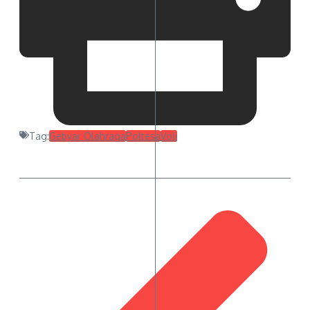
Tag:
Gebyar Olahraga
Poltesa
Voli