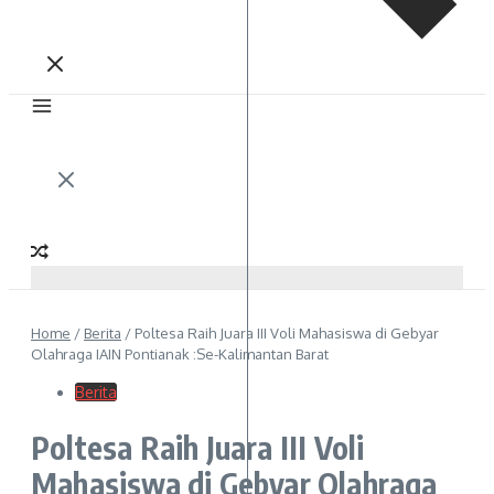
Home
/
Berita
/
Poltesa Raih Juara III Voli Mahasiswa di Gebyar
Olahraga IAIN Pontianak :Se-Kalimantan Barat
Berita
Poltesa Raih Juara III Voli
Mahasiswa di Gebyar Olahraga