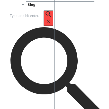
Blog
Pencarian
untuk: