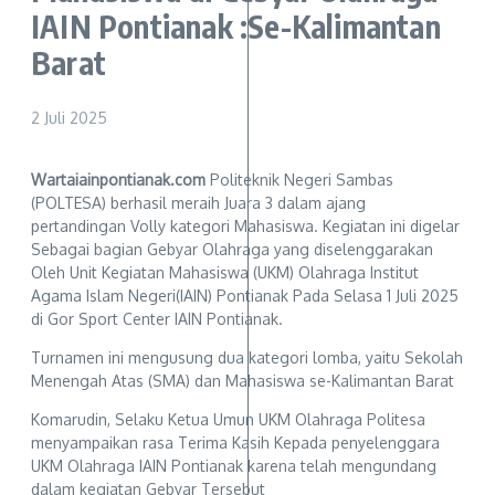
IAIN Pontianak :Se-Kalimantan
Barat
2 Juli 2025
Wartaiainpontianak.com
Politeknik Negeri Sambas
(POLTESA) berhasil meraih Juara 3 dalam ajang
pertandingan Volly kategori Mahasiswa. Kegiatan ini digelar
Sebagai bagian Gebyar Olahraga yang diselenggarakan
Oleh Unit Kegiatan Mahasiswa (UKM) Olahraga Institut
Agama Islam Negeri(IAIN) Pontianak Pada Selasa 1 Juli 2025
di Gor Sport Center IAIN Pontianak.
Turnamen ini mengusung dua kategori lomba, yaitu Sekolah
Menengah Atas (SMA) dan Mahasiswa se-Kalimantan Barat
Komarudin, Selaku Ketua Umun UKM Olahraga Politesa
menyampaikan rasa Terima Kasih Kepada penyelenggara
UKM Olahraga IAIN Pontianak karena telah mengundang
dalam kegiatan Gebyar Tersebut