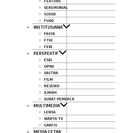
FEATURE
SEREMONIAL
SOSOK
FUAD
INSTITUSIANA
FASYA
FTIK
FEBI
PERSPEKTIF
ESAI
OPINI
SASTRA
FILM
RESENSI
ILMIAH
SURAT PEMBACA
MULTIMEDIA
LENSA
WARTA TV
GRAFIS
MEDIA CETAK