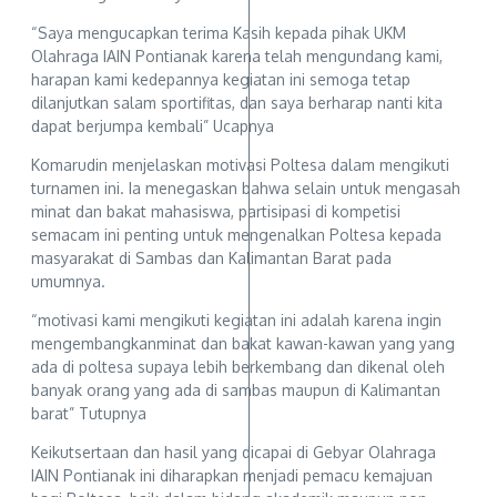
“Saya mengucapkan terima Kasih kepada pihak UKM
Olahraga IAIN Pontianak karena telah mengundang kami,
harapan kami kedepannya kegiatan ini semoga tetap
dilanjutkan salam sportifitas, dan saya berharap nanti kita
dapat berjumpa kembali” Ucapnya
Komarudin menjelaskan motivasi Poltesa dalam mengikuti
turnamen ini. Ia menegaskan bahwa selain untuk mengasah
minat dan bakat mahasiswa, partisipasi di kompetisi
semacam ini penting untuk mengenalkan Poltesa kepada
masyarakat di Sambas dan Kalimantan Barat pada
umumnya.
“motivasi kami mengikuti kegiatan ini adalah karena ingin
mengembangkanminat dan bakat kawan-kawan yang yang
ada di poltesa supaya lebih berkembang dan dikenal oleh
banyak orang yang ada di sambas maupun di Kalimantan
barat” Tutupnya
Keikutsertaan dan hasil yang dicapai di Gebyar Olahraga
IAIN Pontianak ini diharapkan menjadi pemacu kemajuan