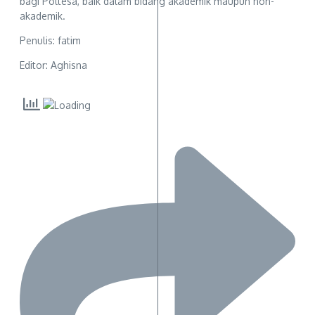
bagi Poltesa, baik dalam bidang akademik maupun non-
akademik.
Penulis: fatim
Editor: Aghisna