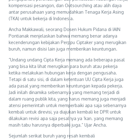
kompensasi pesangon, dan Outsourching atau alih daya
antar perusahaan yang memudahkan Tenaga Kerja Asing
(TKA) untuk bekerja di Indonesia.
Ancha Makkawali, seorang Dosen Hukum Pidana di IAIN
Pontianak menjelaskan bahwa memang benar adanya
kecenderungan kebijakan Perppu Ciptaker yang merugikan
buruh, namun disisi lain juga memberikan keuntungan.
”Undang undang Cipta Kerja memang ada beberapa pasal
yang bisa kita lihat merugikan para buruh atau pekerja
ketika melakukan hubungan kerja dengan pengusaha.
Tetapi di satu sisi, di dalam ketentuan UU Cipta Kerja juga
ada pasal yang memberikan keuntungan kepada pekerja.
Jadi inilah dinamika sebenarnya yang memang terjadi di
dalam ruang publik kita, yang harus memang juga menjadi
atensi pemerintah untuk memperbaiki apa saja sebenarnya
kembali untuk direvisi, ya diajukan kembali ke DPR untuk
dilakukan revisi apa saja pesalnya ya ‘kan. yang memang
masih tabu harusnya diperbaiki juga.” Ujar Ancha.
Sejumlah serikat buruh yang resah kembali