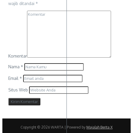
wajib ditandai
*
Komentar
Nama
*
Email
*
Situs Web
Copyright © 2026 WARTA | Powered by
Majalah Berita X