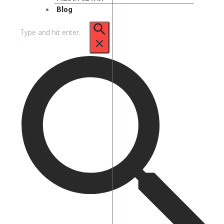
Blog
Pencarian
untuk: