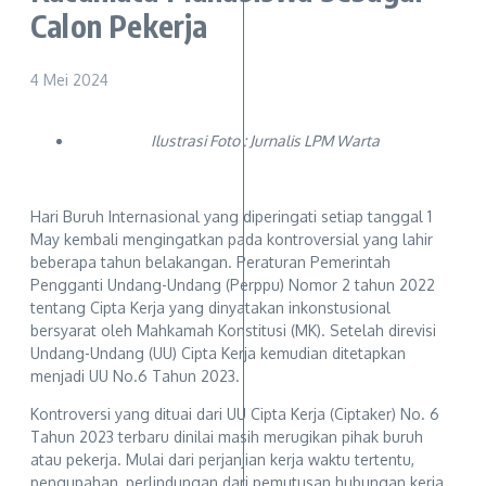
Calon Pekerja
4 Mei 2024
Ilustrasi Foto : Jurnalis LPM Warta
Hari Buruh Internasional yang diperingati setiap tanggal 1
May kembali mengingatkan pada kontroversial yang lahir
beberapa tahun belakangan. Peraturan Pemerintah
Pengganti Undang-Undang (Perppu) Nomor 2 tahun 2022
tentang Cipta Kerja yang dinyatakan inkonstusional
bersyarat oleh Mahkamah Konstitusi (MK). Setelah direvisi
Undang-Undang (UU) Cipta Kerja kemudian ditetapkan
menjadi UU No.6 Tahun 2023.
Kontroversi yang dituai dari UU Cipta Kerja (Ciptaker) No. 6
Tahun 2023 terbaru dinilai masih merugikan pihak buruh
atau pekerja. Mulai dari perjanjian kerja waktu tertentu,
pengupahan, perlindungan dari pemutusan hubungan kerja,