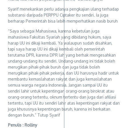
Syarif menekankan perlu adanya pengkajian ulang terhadap
substansi daripada PERPPU Ciptaker itu sendiri. Ia juga
berharap Pemerintah bisa lebih memperhatikan nasib buruh
“Saya sebagai Mahasiswa, karena kebetulan juga
mahasiswa Fakultas Syariah yang dibidang hukum, saya
harap UU ini dikaji kembali. Ya walaupun sudah disahkan,
tapi saya harap UU ini dikaji kembali oleh pemerintah
terutama DPR, karena DPR lah yang berhak mengesahkan
undang-undang itu sendiri. Undang-undang ini tidak boleh
merugikan pihak-pihak buruh dan juga tidak boleh
merugikan pihak-pihak pekerja, dan UU harusnya hadir untuk
membantu kemaslahatan rakyat dan juga kemaslahatan
semua warga negara Indonesia. Jangan sampai UU itu
sendiri lahir untuk kepentingan orang-orang birokrat atau
orang-orang tertentu, oknum tertentu dan juga dari afiliasi
tertentu, tapi UU itu sendiri lahir atas kepentingan rakyat dan
juga khususnya kepentingan buruh, karena ini berkaitan
dengan buruh.” Tutup Syarif
Penulis : Rolliny