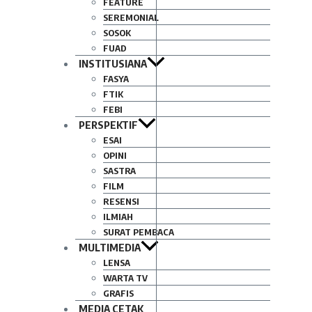
FEATURE
SEREMONIAL
SOSOK
FUAD
INSTITUSIANA
FASYA
FTIK
FEBI
PERSPEKTIF
ESAI
OPINI
SASTRA
FILM
RESENSI
ILMIAH
SURAT PEMBACA
MULTIMEDIA
LENSA
WARTA TV
GRAFIS
MEDIA CETAK