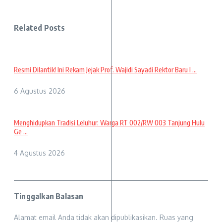
Related Posts
Resmi Dilantik! Ini Rekam Jejak Prof. Wajidi Sayadi Rektor Baru I ...
6 Agustus 2026
Menghidupkan Tradisi Leluhur: Warga RT 002/RW 003 Tanjung Hulu
Ge ...
4 Agustus 2026
Tinggalkan Balasan
Alamat email Anda tidak akan dipublikasikan.
Ruas yang