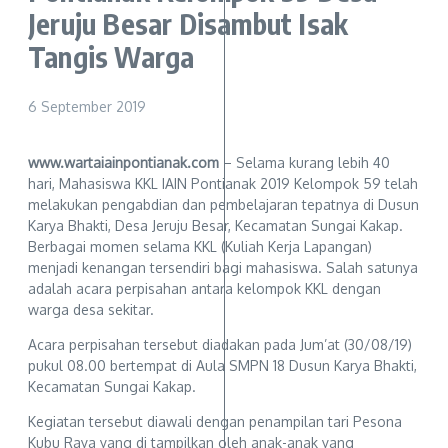
Jeruju Besar Disambut Isak
Tangis Warga
6 September 2019
www.wartaiainpontianak.com
– Selama kurang lebih 40
hari, Mahasiswa KKL IAIN Pontianak 2019 Kelompok 59 telah
melakukan pengabdian dan pembelajaran tepatnya di Dusun
Karya Bhakti, Desa Jeruju Besar, Kecamatan Sungai Kakap.
Berbagai momen selama KKL (Kuliah Kerja Lapangan)
menjadi kenangan tersendiri bagi mahasiswa. Salah satunya
adalah acara perpisahan antara kelompok KKL dengan
warga desa sekitar.
Acara perpisahan tersebut diadakan pada Jum’at (30/08/19)
pukul 08.00 bertempat di Aula SMPN 18 Dusun Karya Bhakti,
Kecamatan Sungai Kakap.
Kegiatan tersebut diawali dengan penampilan tari Pesona
Kubu Raya yang di tampilkan oleh anak-anak yang