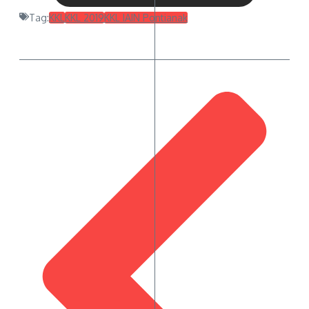
Tag:
KKL
KKL 2019
KKL IAIN Pontianak