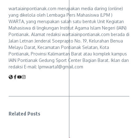
wartaiainpontianak.com merupakan media daring (online)
yang dikelola oleh Lembaga Pers Mahasiswa (LPM )
WARTA, yang merupakan salah satu bentuk Unit Kegiatan
Mahasiswa di lingkungan Institut Agama Islam Negeri (IAIN)
Pontianak. Alamat redaksi wartaiainpontianak.com berada di
Jalan Letnan Jenderal Soeprapto No. 19, Kelurahan Benua
Melayu Darat, Kecamatan Pontianak Selatan, Kota
Pontianak, Provinsi Kalimantan Barat atau komplek kampus
IAIN Pontianak Gedung Sport Center Bagian Barat. Iklan dan
redaksi E-mail: lpmwarta1@gmail.com
Related Posts