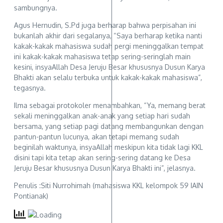
sambungnya.
Agus Hernudin, S.Pd juga berharap bahwa perpisahan ini
bukanlah akhir dari segalanya, “Saya berharap ketika nanti
kakak-kakak mahasiswa sudah pergi meninggalkan tempat
ini kakak-kakak mahasiswa tetap sering-seringlah main
kesini, insyaAllah Desa Jeruju Besar khususnya Dusun Karya
Bhakti akan selalu terbuka untuk kakak-kakak mahasiswa”,
tegasnya.
Ilma sebagai protokoler menambahkan, “Ya, memang berat
sekali meninggalkan anak-anak yang setiap hari sudah
bersama, yang setiap pagi datang membangunkan dengan
pantun-pantun lucunya, akan tetapi memang sudah
beginilah waktunya, insyaAllah meskipun kita tidak lagi KKL
disini tapi kita tetap akan sering-sering datang ke Desa
Jeruju Besar khususnya Dusun Karya Bhakti ini”, jelasnya.
Penulis :Siti Nurrohimah (mahasiswa KKL kelompok 59 IAIN
Pontianak)