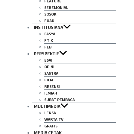
FEATURE
SEREMONIAL
SOSOK
FUAD
INSTITUSIANA
FASYA
FTIK
FEBI
PERSPEKTIF
ESAI
OPINI
SASTRA
FILM
RESENSI
ILMIAH
SURAT PEMBACA
MULTIMEDIA
LENSA
WARTA TV
GRAFIS
MEDIA CETAK