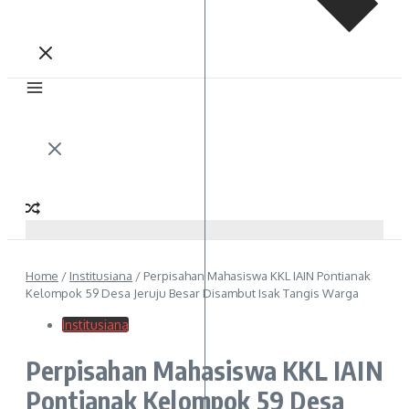
Home
/
Institusiana
/
Perpisahan Mahasiswa KKL IAIN Pontianak
Kelompok 59 Desa Jeruju Besar Disambut Isak Tangis Warga
Institusiana
Perpisahan Mahasiswa KKL IAIN
Pontianak Kelompok 59 Desa