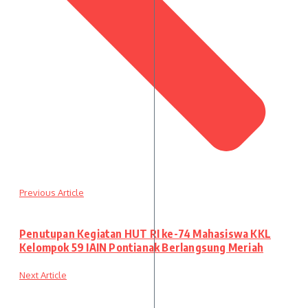
Previous Article
Penutupan Kegiatan HUT RI ke-74 Mahasiswa KKL
Kelompok 59 IAIN Pontianak Berlangsung Meriah
Next Article