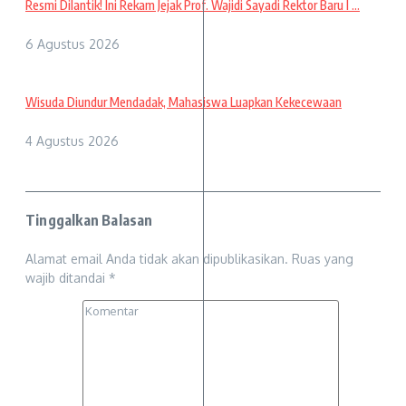
Resmi Dilantik! Ini Rekam Jejak Prof. Wajidi Sayadi Rektor Baru I ...
6 Agustus 2026
Wisuda Diundur Mendadak, Mahasiswa Luapkan Kekecewaan
4 Agustus 2026
Tinggalkan Balasan
Alamat email Anda tidak akan dipublikasikan.
Ruas yang
wajib ditandai
*