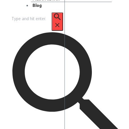
Blog
Pencarian
untuk: