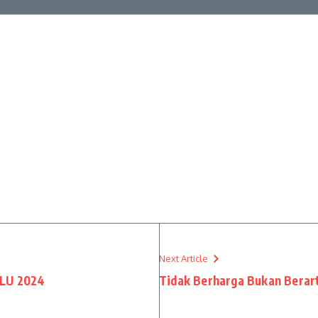
Next Article
LU 2024
Tidak Berharga Bukan Berart