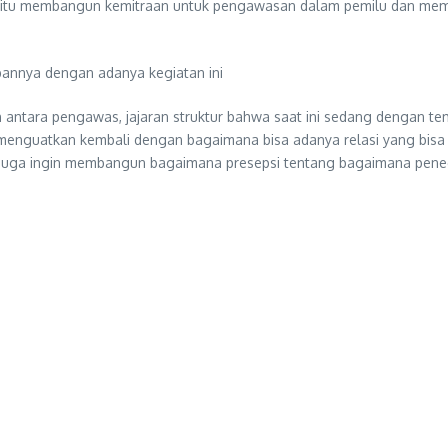
 yaitu membangun kemitraan untuk pengawasan dalam pemilu dan memint
pannya dengan adanya kegiatan ini
antara pengawas, jajaran struktur bahwa saat ini sedang dengan te
a menguatkan kembali dengan bagaimana bisa adanya relasi yang bisa 
a juga ingin membangun bagaimana presepsi tentang bagaimana penega