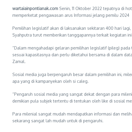
wartaiainpontianak.com
Senin, 11 Oktober 2022 tepatnya di h
memperketat pengawasan arus Informasi jelang pemilu 2024
Pemilihan legislatif akan di laksanakan sekitaran 400 hari lag
Syahputra turut memberikan tanggapannya terkait kegiatan ini
“Dalam mengahadapi gelaran pemilihan legislatif (pileg) pad
sesuai kapasitasnya dan perlu diketahui bersama di dalam data
Zamal.
Sosial media juga berpengaruh besar dalam pemilihan ini, mi
apa yang di kampanyekan oleh si caleg.
“Pengaruh sosial media yang sangat dekat dengan para mileni
demikian pula subjek tertentu di tentukan oleh like di sosial 
Para milenial sangat mudah mendapatkan informasi dan melihat 
sekarang sangat lah mudah untuk di pengaruhi.