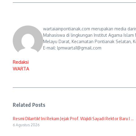
wartaiainpontianak.com merupakan media darin
Mahasiswa di lingkungan Institut Agama Islam 
Melayu Darat, Kecamatan Pontianak Selatan, Ko
E-mail: lpmwarta1@gmail.com
Redaksi
WARTA
Related Posts
Resmi Dilantik! Ini Rekam Jejak Prof. Wajidi Sayadi Rektor Baru I ...
6 Agustus 2026