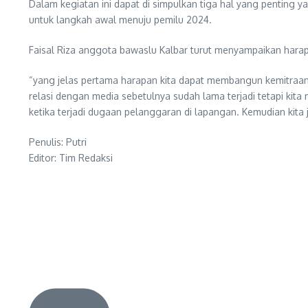
Dalam kegiatan ini dapat di simpulkan tiga hal yang penting
untuk langkah awal menuju pemilu 2024.
Faisal Riza anggota bawaslu Kalbar turut menyampaikan hara
“yang jelas pertama harapan kita dapat membangun kemitraan 
relasi dengan media sebetulnya sudah lama terjadi tetapi kit
ketika terjadi dugaan pelanggaran di lapangan. Kemudian kit
Penulis: Putri
Editor: Tim Redaksi