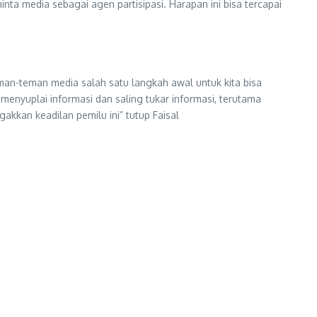
a media sebagai agen partisipasi. Harapan ini bisa tercapai
man-teman media salah satu langkah awal untuk kita bisa
menyuplai informasi dan saling tukar informasi, terutama
kkan keadilan pemilu ini” tutup Faisal