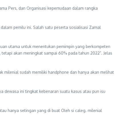
ersama Pers, dan Organisasi kepemudaan dalam rangka
 dalam pemilu ini. Salah satu peserta sosialisasi Zamal
enentuan utama untuk menentukan pemimpin yang berkompeten
4%, tetapi akan meningkat sampai 60% pada tahun 2022”. Jelas
ak milenial sudah memiliki handphone dan hanya akan melihat
a dewasa ini tingkat kebenaran suatu kasus atau pun isu
au hanya setingan yang di buat Oleh si caleg. milenial