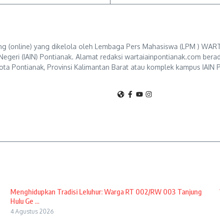
g (online) yang dikelola oleh Lembaga Pers Mahasiswa (LPM ) WART
Negeri (IAIN) Pontianak. Alamat redaksi wartaiainpontianak.com berad
ta Pontianak, Provinsi Kalimantan Barat atau komplek kampus IAIN P
Menghidupkan Tradisi Leluhur: Warga RT 002/RW 003 Tanjung
Hulu Ge ...
4 Agustus 2026