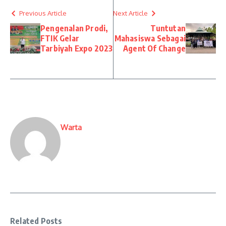
Previous Article
Next Article
Pengenalan Prodi,
Tuntutan
FTIK Gelar
Mahasiswa Sebagai
Tarbiyah Expo 2023
Agent Of Change
Warta
Related Posts