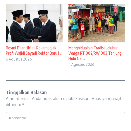
Resmi Dilantik! Ini Rekam Jejak
Menghidupkan Tradisi Leluhur:
Prof. Wajidi Sayadi Rektor Baru I ...
Warga RT 002/RW 003 Tanjung
Hulu Ge ...
6 Agustus 2026
4 Agustus 2026
Tinggalkan Balasan
Alamat email Anda tidak akan dipublikasikan.
Ruas yang wajib
ditandai
*