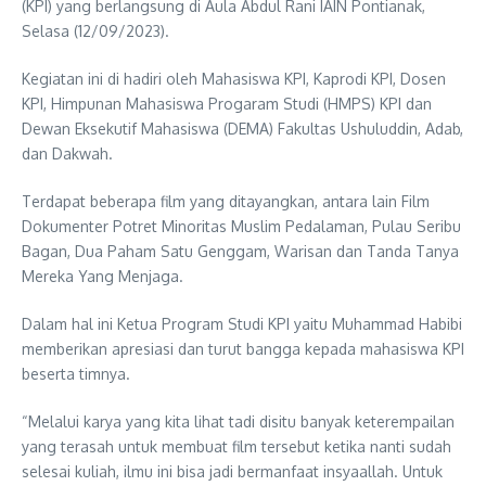
(KPI) yang berlangsung di Aula Abdul Rani IAIN Pontianak,
Selasa (12/09/2023).
Kegiatan ini di hadiri oleh Mahasiswa KPI, Kaprodi KPI, Dosen
KPI, Himpunan Mahasiswa Progaram Studi (HMPS) KPI dan
Dewan Eksekutif Mahasiswa (DEMA) Fakultas Ushuluddin, Adab,
dan Dakwah.
Terdapat beberapa film yang ditayangkan, antara lain Film
Dokumenter Potret Minoritas Muslim Pedalaman, Pulau Seribu
Bagan, Dua Paham Satu Genggam, Warisan dan Tanda Tanya
Mereka Yang Menjaga.
Dalam hal ini Ketua Program Studi KPI yaitu Muhammad Habibi
memberikan apresiasi dan turut bangga kepada mahasiswa KPI
beserta timnya.
“Melalui karya yang kita lihat tadi disitu banyak keterempailan
yang terasah untuk membuat film tersebut ketika nanti sudah
selesai kuliah, ilmu ini bisa jadi bermanfaat insyaallah. Untuk