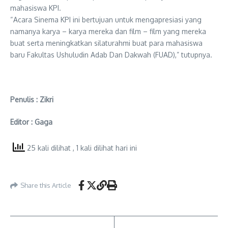
mahasiswa KPI.
“Acara Sinema KPI ini bertujuan untuk mengapresiasi yang
namanya karya – karya mereka dan film – film yang mereka
buat serta meningkatkan silaturahmi buat para mahasiswa
baru Fakultas Ushuludin Adab Dan Dakwah (FUAD),” tutupnya.
Penulis : Zikri
Editor : Gaga
25 kali dilihat
, 1 kali dilihat hari ini
Share this Article