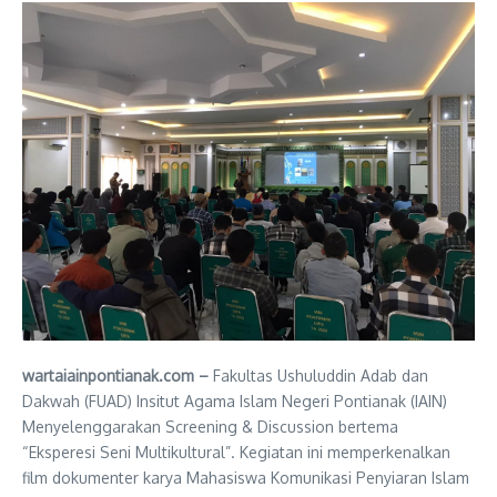
wartaiainpontianak.com –
Fakultas Ushuluddin Adab dan
Dakwah (FUAD) Insitut Agama Islam Negeri Pontianak (IAIN)
Menyelenggarakan Screening & Discussion bertema
“Eksperesi Seni Multikultural”. Kegiatan ini memperkenalkan
film dokumenter karya Mahasiswa Komunikasi Penyiaran Islam