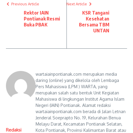
Previous Article
Next Article
Rektor IAIN
KSR Tangani
Pontianak Resmi
Kesehatan
Buka PBAK
Bersama TBM
UNTAN
wartaiainpontianak.com merupakan media
daring (online) yang dikelola oleh Lembaga
Pers Mahasiswa (LPM ) WARTA, yang
merupakan salah satu bentuk Unit Kegiatan
Mahasiswa di lingkungan Institut Agama Islam
Negeri (IAIN) Pontianak. Alamat redaksi
wartaiainpontianak.com berada di Jalan Letnan
Jenderal Soeprapto No. 19, Kelurahan Benua
Melayu Darat, Kecamatan Pontianak Selatan,
Redaksi
Kota Pontianak, Provinsi Kalimantan Barat atau