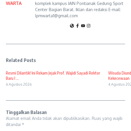
WARTA
komplek kampus IAIN Pontianak Gedung Sport
Center Bagian Barat. Iklan dan redaksi E-mail:
lpmwarta1@gmail.com
Related Posts
Resmi Dilantik! Ini Rekam Jejak Prof. Wajidi Sayadi Rektor
Wisuda Diund
Baru I ...
Kekecewaan
6 Agustus 2026
4 Agustus 20
Tinggalkan Balasan
Alamat email Anda tidak akan dipublikasikan.
Ruas yang wajib
ditandai
*