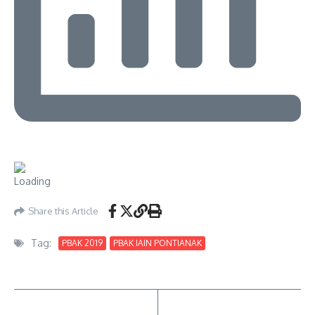
Share this Article
Tag:
PBAK 2019
PBAK IAIN PONTIANAK