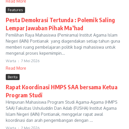
Read More
Features
Pesta Demokrasi Tertunda : Polemik Saling
Lempar Jawaban Pihak Ma’had
Pemilihan Raya Mahasiswa (Pemirama) Institut Agama Islam
Negeri (IAIN) Pontianak yang diagendakan setiap tahun guna
memberi ruang pembelajaran politik bagi mahasiswa untuk
mengenal proses kepemimpin...
Warta
7 Mei 2026
Read More
Berita
Rapat Koordinasi HMPS SAA bersama Ketua
Program Studi
Himpunan Mahasiswa Program Studi Agama-Agama (HMPS
SAA) Fakultas Ushuluddin Dan Adab (FUSHA) Institut Agama
Islam Negeri (IAIN) Pontianak, menggelar rapat awal
koordinasi dan arah pengembangan dengan ...
Warta
7 Mei 2026