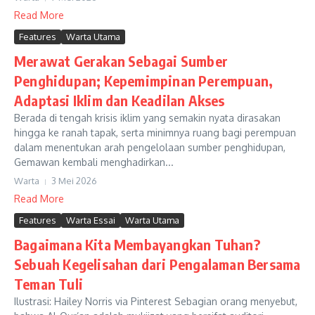
Read More
Features
Warta Utama
Merawat Gerakan Sebagai Sumber
Penghidupan; Kepemimpinan Perempuan,
Adaptasi Iklim dan Keadilan Akses
Berada di tengah krisis iklim yang semakin nyata dirasakan
hingga ke ranah tapak, serta minimnya ruang bagi perempuan
dalam menentukan arah pengelolaan sumber penghidupan,
Gemawan kembali menghadirkan...
Warta
3 Mei 2026
Read More
Features
Warta Essai
Warta Utama
Bagaimana Kita Membayangkan Tuhan?
Sebuah Kegelisahan dari Pengalaman Bersama
Teman Tuli
Ilustrasi: Hailey Norris via Pinterest Sebagian orang menyebut,