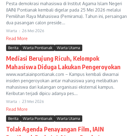
Pesta demokrasi mahasiswa di Institut Agama Islam Negeri
(IAIN) Pontianak kembali digelar pada 25 Mei 2026 melalui
Pemilihan Raya Mahasiswa (Pemirama). Tahun ini, persaingan
dua pasangan calon preside...
Warta
26 Mei 2026
Read More
Berita
Warta Pontianak
Warta Utama
Mediasi Berujung Ricuh, Kelompok
Mahasiswa Diduga Lakukan Pengeroyokan
www.wartaiainpontianak.com – Kampus kembali diwarnai
insiden pengeroyokan antar mahasiswa yang melibatkan
mahasiswa dari kalangan organisasi eksternal kampus.
Keributan terjadi dipicu adanya pes...
Warta
23 Mei 2026
Read More
Berita
Warta Pontianak
Warta Utama
Tolak Agenda Penayangan Film, IAIN