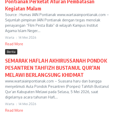
Pontianak Perketat Aturan Pembatasan
Kegiatan Malam
Source : Humas IAIN Pontianak www.wartaiainpontianak.com –
Sejumlah pimpinan IAIN Pontianak dengan tegas menolak
penayangan “Film Pesta Babi” di wilayah Kampus Institut
Agama Islam Neger...
Warta
14 Mei 2026
Read More
Berita
SEMARAK HAFLAH AKHIRUSSANAH PONDOK
PESANTREN TAHFIZH BUSTANUL QUR’AN
MELAWI BERLANGSUNG KHIDMAT
www.wartaiainpontianak.com – Suasana haru dan bangga
menyelimuti Aula Pondok Pesantren (Ponpes) Tahfizh Bustanul
Qur’an Kabupaten Melawi pada Selasa, 5 Mei 2026, saat
digelarnya acara tahunan Hafl...
Warta
14 Mei 2026
Read More