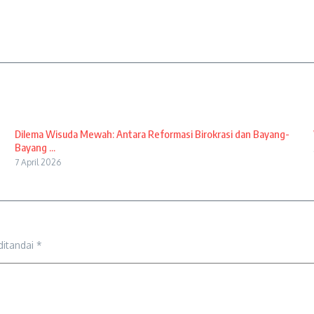
Dilema Wisuda Mewah: Antara Reformasi Birokrasi dan Bayang-
Bayang ...
7 April 2026
ditandai
*