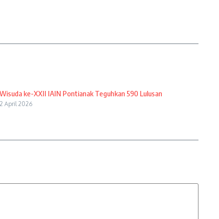
Wisuda ke-XXII IAIN Pontianak Teguhkan 590 Lulusan
2 April 2026