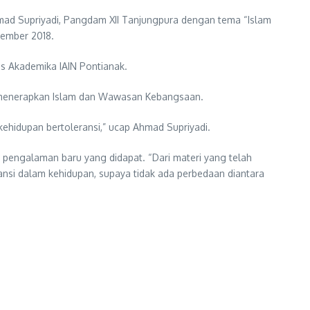
d Supriyadi, Pangdam XII Tanjungpura dengan tema “Islam
tember 2018.
s Akademika IAIN Pontianak.
 menerapkan Islam dan Wawasan Kebangsaan.
kehidupan bertoleransi,” ucap Ahmad Supriyadi.
pengalaman baru yang didapat. “Dari materi yang telah
nsi dalam kehidupan, supaya tidak ada perbedaan diantara