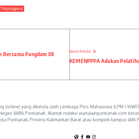
 Tanjungpura
Next Article
m Bersama Pangdam XII
KEMENPPPA Adakan Pelatihan
g (online) yang dikelola oleh Lembaga Pers Mahasiswa (LPM ) WART
Negeri (IAIN) Pontianak. Alamat redaksi wartaiainpontianak.com berad
ta Pontianak, Provinsi Kalimantan Barat atau komplek kampus IAIN P