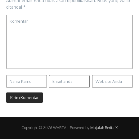
Alamat email Anda tidak akan dipublikasikan.
Ruas yang wajib
ditandai
*
Copyright © 2026 WARTA | Powered by
Majalah Berita X