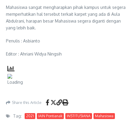
Mahasiswa sangat mengharapkan pihak kampus untuk segera
memperhatikan hal tersebut terkait karpet yang ada di Aula
Abdulrani, harapan besar Mahasiswa segera diganti dengan
yang lebih baik.
Penulis : Asbianto
Editor : Ahriani Widya Ningsih
Share this Article
Tag:
2021
IAIN Pontianak
INSTITUSIANA
Mahasiswa