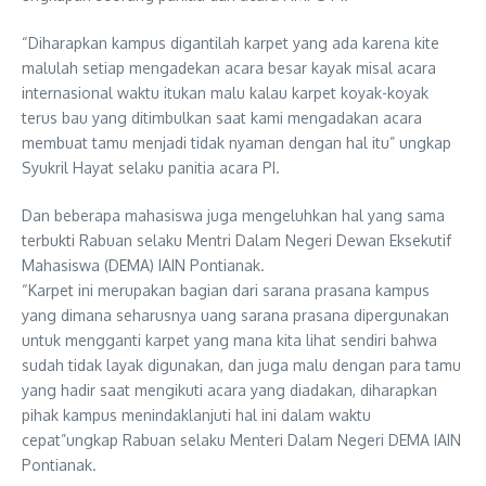
“Diharapkan kampus digantilah karpet yang ada karena kite
malulah setiap mengadekan acara besar kayak misal acara
internasional waktu itukan malu kalau karpet koyak-koyak
terus bau yang ditimbulkan saat kami mengadakan acara
membuat tamu menjadi tidak nyaman dengan hal itu” ungkap
Syukril Hayat selaku panitia acara PI.
Dan beberapa mahasiswa juga mengeluhkan hal yang sama
terbukti Rabuan selaku Mentri Dalam Negeri Dewan Eksekutif
Mahasiswa (DEMA) IAIN Pontianak.
“Karpet ini merupakan bagian dari sarana prasana kampus
yang dimana seharusnya uang sarana prasana dipergunakan
untuk mengganti karpet yang mana kita lihat sendiri bahwa
sudah tidak layak digunakan, dan juga malu dengan para tamu
yang hadir saat mengikuti acara yang diadakan, diharapkan
pihak kampus menindaklanjuti hal ini dalam waktu
cepat”ungkap Rabuan selaku Menteri Dalam Negeri DEMA IAIN
Pontianak.