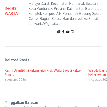
Melayu Darat, Kecamatan Pontianak Selatan,
Redaksi
Kota Pontianak, Provinsi Kalimantan Barat atau
WARTA
komplek kampus IAIN Pontianak Gedung Sport
Center Bagian Barat. Iklan dan redaksi E-mail:
lpmwarta1@gmail.com
Related Posts
Resmi Dilantik! Ini Rekam Jejak Prof. Wajidi Sayadi Rektor
Wisuda Diund
Baru I ...
Kekecewaan
6 Agustus 2026
4 Agustus 20
Tinggalkan Balasan