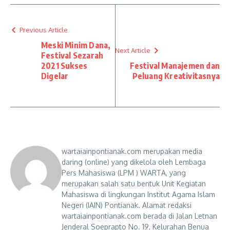
Previous Article
Meski Minim Dana,
Next Article
Festival Sezarah
2021 Sukses
Festival Manajemen dan
Digelar
Peluang Kreativitasnya
wartaiainpontianak.com merupakan media
daring (online) yang dikelola oleh Lembaga
Pers Mahasiswa (LPM ) WARTA, yang
merupakan salah satu bentuk Unit Kegiatan
Mahasiswa di lingkungan Institut Agama Islam
Negeri (IAIN) Pontianak. Alamat redaksi
wartaiainpontianak.com berada di Jalan Letnan
Jenderal Soeprapto No. 19, Kelurahan Benua