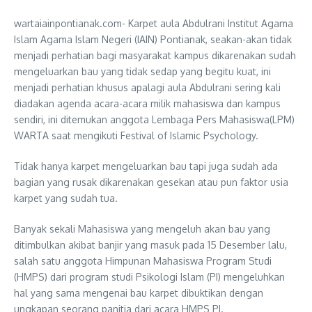
wartaiainpontianak.com- Karpet aula Abdulrani Institut Agama
Islam Agama Islam Negeri (IAIN) Pontianak, seakan-akan tidak
menjadi perhatian bagi masyarakat kampus dikarenakan sudah
mengeluarkan bau yang tidak sedap yang begitu kuat, ini
menjadi perhatian khusus apalagi aula Abdulrani sering kali
diadakan agenda acara-acara milik mahasiswa dan kampus
sendiri, ini ditemukan anggota Lembaga Pers Mahasiswa(LPM)
WARTA saat mengikuti Festival of Islamic Psychology.
Tidak hanya karpet mengeluarkan bau tapi juga sudah ada
bagian yang rusak dikarenakan gesekan atau pun faktor usia
karpet yang sudah tua.
Banyak sekali Mahasiswa yang mengeluh akan bau yang
ditimbulkan akibat banjir yang masuk pada 15 Desember lalu,
salah satu anggota Himpunan Mahasiswa Program Studi
(HMPS) dari program studi Psikologi Islam (PI) mengeluhkan
hal yang sama mengenai bau karpet dibuktikan dengan
ungkapan seorang panitia dari acara HMPS PI.