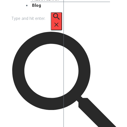
Blog
Pencarian
untuk: