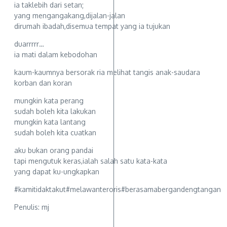
ia taklebih dari setan;
yang mengangakang,dijalan-jalan
dirumah ibadah,disemua tempat yang ia tujukan
duarrrrr…
ia mati dalam kebodohan
kaum-kaumnya bersorak ria melihat tangis anak-saudara
korban dan koran
mungkin kata perang
sudah boleh kita lakukan
mungkin kata lantang
sudah boleh kita cuatkan
aku bukan orang pandai
tapi mengutuk keras,ialah salah satu kata-kata
yang dapat ku-ungkapkan
#kamitidaktakut#melawanteroris#berasamabergandengtangan
Penulis: mj