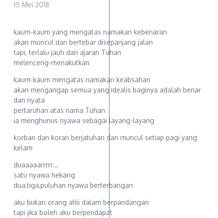
15 Mei 2018
kaum-kaum yang mengatas namakan kebenaran
akan muncul dan bertebar disepanjang jalan
tapi, terlalu jauh dari ajaran Tuhan
melenceng-menakutkan
kaum-kaum mengatas namakan keabsahan
akan mengangap semua yang idealis baginya adalah benar
dan nyata
pertaruhan atas nama Tuhan
ia menghunus nyawa sebagai layang-layang
korban dan koran berjatuhan dan muncul setiap pagi yang
kelam
duaaaaarrrrr…
satu nyawa hekang
dua,tiga,puluhan nyawa berterbangan
aku bukan orang ahli dalam berpandangan
tapi jika boleh aku berpendapat