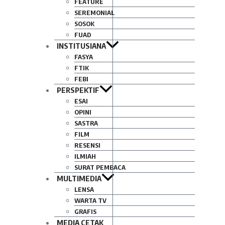
FEATURE
SEREMONIAL
SOSOK
FUAD
INSTITUSIANA
FASYA
FTIK
FEBI
PERSPEKTIF
ESAI
OPINI
SASTRA
FILM
RESENSI
ILMIAH
SURAT PEMBACA
MULTIMEDIA
LENSA
WARTA TV
GRAFIS
MEDIA CETAK