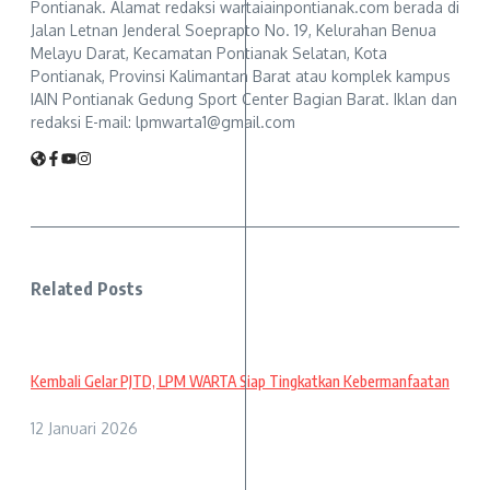
Pontianak. Alamat redaksi wartaiainpontianak.com berada di
Jalan Letnan Jenderal Soeprapto No. 19, Kelurahan Benua
Melayu Darat, Kecamatan Pontianak Selatan, Kota
Pontianak, Provinsi Kalimantan Barat atau komplek kampus
IAIN Pontianak Gedung Sport Center Bagian Barat. Iklan dan
redaksi E-mail: lpmwarta1@gmail.com
Related Posts
Kembali Gelar PJTD, LPM WARTA Siap Tingkatkan Kebermanfaatan
12 Januari 2026