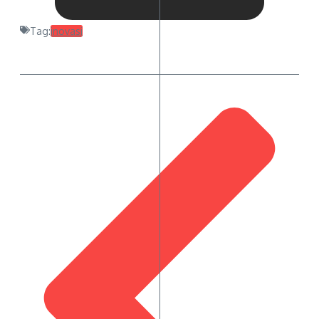
Tag:
inovasi