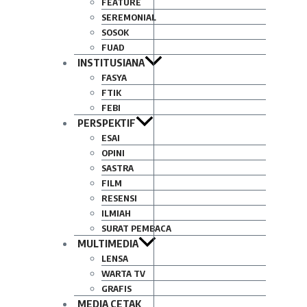
FEATURE
SEREMONIAL
SOSOK
FUAD
INSTITUSIANA
FASYA
FTIK
FEBI
PERSPEKTIF
ESAI
OPINI
SASTRA
FILM
RESENSI
ILMIAH
SURAT PEMBACA
MULTIMEDIA
LENSA
WARTA TV
GRAFIS
MEDIA CETAK