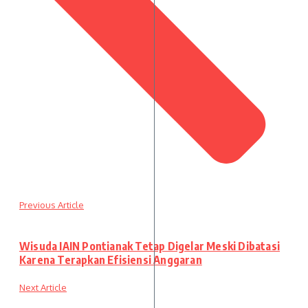
Previous Article
Wisuda IAIN Pontianak Tetap Digelar Meski Dibatasi
Karena Terapkan Efisiensi Anggaran
Next Article