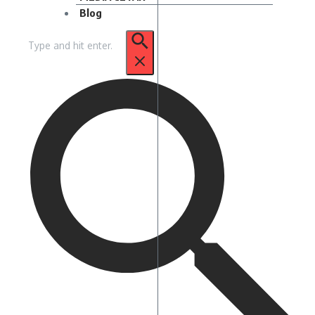
Blog
Pencarian
untuk: