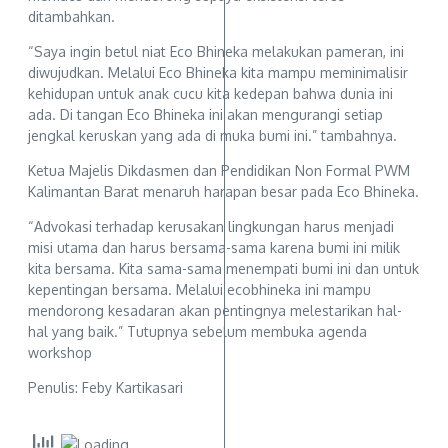
ditambahkan.
“Saya ingin betul niat Eco Bhineka melakukan pameran, ini
diwujudkan. Melalui Eco Bhineka kita mampu meminimalisir
kehidupan untuk anak cucu kita kedepan bahwa dunia ini
ada. Di tangan Eco Bhineka ini akan mengurangi setiap
jengkal keruskan yang ada di muka bumi ini.” tambahnya.
Ketua Majelis Dikdasmen dan Pendidikan Non Formal PWM
Kalimantan Barat menaruh harapan besar pada Eco Bhineka.
“Advokasi terhadap kerusakan lingkungan harus menjadi
misi utama dan harus bersama-sama karena bumi ini milik
kita bersama. Kita sama-sama menempati bumi ini dan untuk
kepentingan bersama. Melalui ecobhineka ini mampu
mendorong kesadaran akan pentingnya melestarikan hal-
hal yang baik.” Tutupnya sebelum membuka agenda
workshop
Penulis: Feby Kartikasari