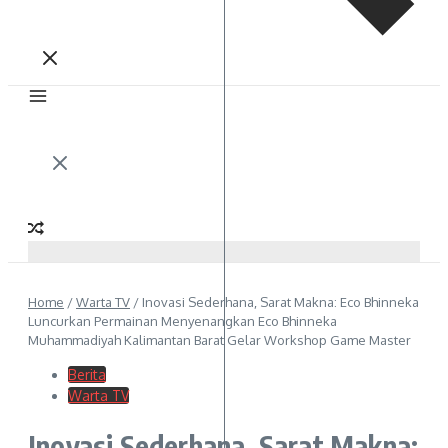
Home
/
Warta TV
/
Inovasi Sederhana, Sarat Makna: Eco Bhinneka
Luncurkan Permainan Menyenangkan Eco Bhinneka
Muhammadiyah Kalimantan Barat Gelar Workshop Game Master
Berita
Warta TV
Inovasi Sederhana, Sarat Makna: