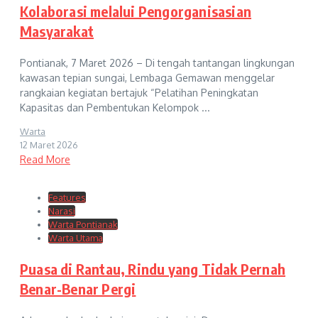
Kolaborasi melalui Pengorganisasian
Masyarakat
Pontianak, 7 Maret 2026 – Di tengah tantangan lingkungan
kawasan tepian sungai, Lembaga Gemawan menggelar
rangkaian kegiatan bertajuk “Pelatihan Peningkatan
Kapasitas dan Pembentukan Kelompok ...
Warta
12 Maret 2026
Read More
Features
Narasi
Warta Pontianak
Warta Utama
Puasa di Rantau, Rindu yang Tidak Pernah
Benar-Benar Pergi