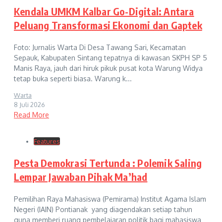
Kendala UMKM Kalbar Go-Digital: Antara
Peluang Transformasi Ekonomi dan Gaptek
Foto: Jurnalis Warta Di Desa Tawang Sari, Kecamatan
Sepauk, Kabupaten Sintang tepatnya di kawasan SKPH SP 5
Manis Raya, jauh dari hiruk pikuk pusat kota Warung Widya
tetap buka seperti biasa. Warung k...
Warta
8 Juli 2026
Read More
Features
Pesta Demokrasi Tertunda : Polemik Saling
Lempar Jawaban Pihak Ma’had
Pemilihan Raya Mahasiswa (Pemirama) Institut Agama Islam
Negeri (IAIN) Pontianak yang diagendakan setiap tahun
guna memberi ruang pembelajaran politik bagi mahasiswa