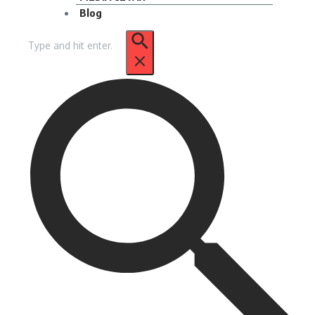
Blog
Pencarian
untuk: