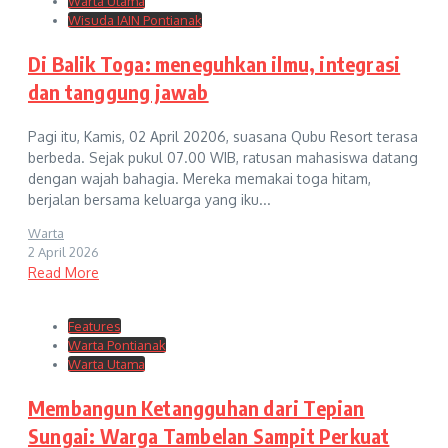
Warta Utama
Wisuda IAIN Pontianak
Di Balik Toga: meneguhkan ilmu, integrasi
dan tanggung jawab
Pagi itu, Kamis, 02 April 20206, suasana Qubu Resort terasa
berbeda. Sejak pukul 07.00 WIB, ratusan mahasiswa datang
dengan wajah bahagia. Mereka memakai toga hitam,
berjalan bersama keluarga yang iku...
Warta
2 April 2026
Read More
Features
Warta Pontianak
Warta Utama
Membangun Ketangguhan dari Tepian
Sungai: Warga Tambelan Sampit Perkuat