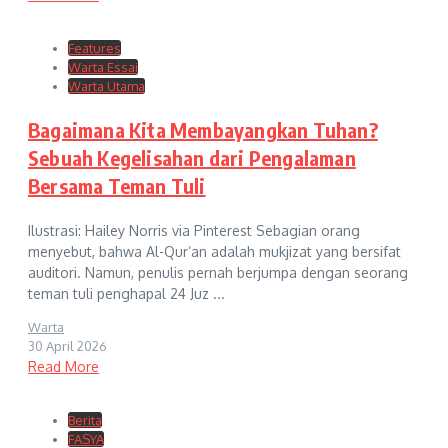
Features
Warta Essai
Warta Utama
Bagaimana Kita Membayangkan Tuhan?
Sebuah Kegelisahan dari Pengalaman
Bersama Teman Tuli
Ilustrasi: Hailey Norris via Pinterest Sebagian orang
menyebut, bahwa Al-Qur’an adalah mukjizat yang bersifat
auditori. Namun, penulis pernah berjumpa dengan seorang
teman tuli penghapal 24 Juz ...
Warta
30 April 2026
Read More
Berita
FASYA