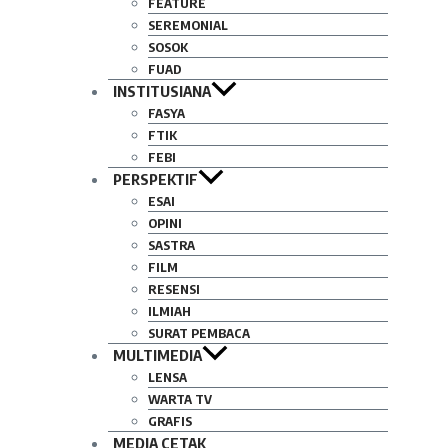
FEATURE
SEREMONIAL
SOSOK
FUAD
INSTITUSIANA
FASYA
FTIK
FEBI
PERSPEKTIF
ESAI
OPINI
SASTRA
FILM
RESENSI
ILMIAH
SURAT PEMBACA
MULTIMEDIA
LENSA
WARTA TV
GRAFIS
MEDIA CETAK