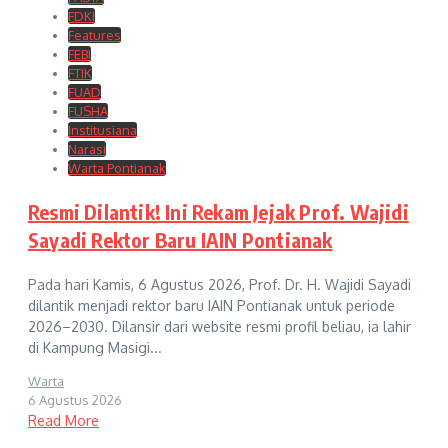
FDKI
Features
FEBI
FTIK
FUAD
FUSHA
Institusiana
Narasi
Warta Pontianak
Resmi Dilantik! Ini Rekam Jejak Prof. Wajidi
Sayadi Rektor Baru IAIN Pontianak
Pada hari Kamis, 6 Agustus 2026, Prof. Dr. H. Wajidi Sayadi
dilantik menjadi rektor baru IAIN Pontianak untuk periode
2026–2030. Dilansir dari website resmi profil beliau, ia lahir
di Kampung Masigi...
Warta
6 Agustus 2026
Read More