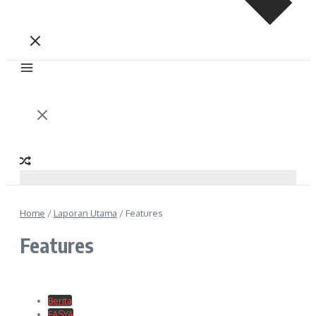
Home
/
Laporan Utama
/
Features
Features
Berita
FASYA