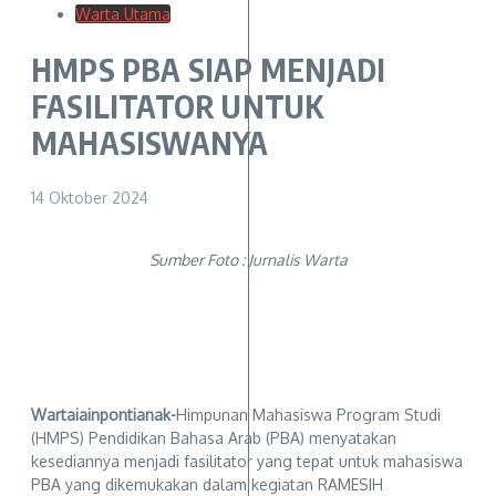
Warta Utama
HMPS PBA SIAP MENJADI
FASILITATOR UNTUK
MAHASISWANYA
14 Oktober 2024
Sumber Foto : Jurnalis Warta
Wartaiainpontianak-
Himpunan Mahasiswa Program Studi
(HMPS) Pendidikan Bahasa Arab (PBA) menyatakan
kesediannya menjadi fasilitator yang tepat untuk mahasiswa
PBA yang dikemukakan dalam kegiatan RAMESIH