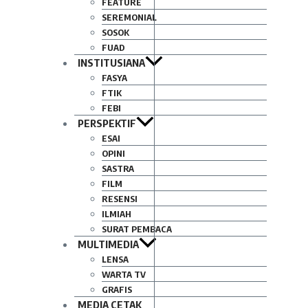
FEATURE
SEREMONIAL
SOSOK
FUAD
INSTITUSIANA
FASYA
FTIK
FEBI
PERSPEKTIF
ESAI
OPINI
SASTRA
FILM
RESENSI
ILMIAH
SURAT PEMBACA
MULTIMEDIA
LENSA
WARTA TV
GRAFIS
MEDIA CETAK