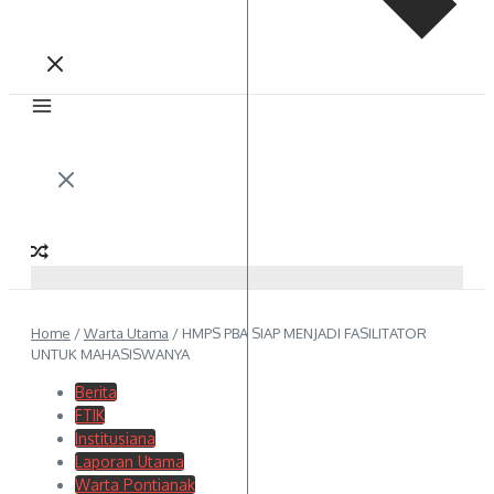
Home
/
Warta Utama
/
HMPS PBA SIAP MENJADI FASILITATOR
UNTUK MAHASISWANYA
Berita
FTIK
Institusiana
Laporan Utama
Warta Pontianak