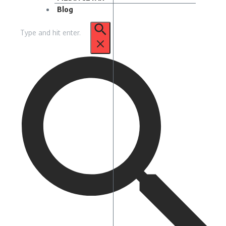
Blog
Pencarian
untuk: