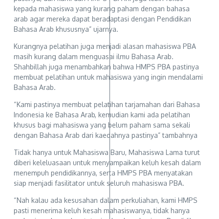
kepada mahasiswa yang kurang paham dengan bahasa
arab agar mereka dapat beradaptasi dengan Pendidikan
Bahasa Arab khususnya” ujarnya.
Kurangnya pelatihan juga menjadi alasan mahasiswa PBA
masih kurang dalam menguasai ilmu Bahasa Arab.
Shahbillah juga menambahkan bahwa HMPS PBA pastinya
membuat pelatihan untuk mahasiswa yang ingin mendalami
Bahasa Arab.
“Kami pastinya membuat pelatihan tarjamahan dari Bahasa
Indonesia ke Bahasa Arab, kemudian kami ada pelatihan
khusus bagi mahasiswa yang belum paham sama sekali
dengan Bahasa Arab dari kaedahnya pastinya” tambahnya
Tidak hanya untuk Mahasiswa Baru, Mahasiswa Lama turut
diberi keleluasaan untuk menyampaikan keluh kesah dalam
menempuh pendidikannya, serta HMPS PBA menyatakan
siap menjadi fasilitator untuk seluruh mahasiswa PBA.
“Nah kalau ada kesusahan dalam perkuliahan, kami HMPS
pasti menerima keluh kesah mahasiswanya, tidak hanya