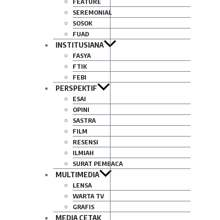
FEATURE
SEREMONIAL
SOSOK
FUAD
INSTITUSIANA
FASYA
FTIK
FEBI
PERSPEKTIF
ESAI
OPINI
SASTRA
FILM
RESENSI
ILMIAH
SURAT PEMBACA
MULTIMEDIA
LENSA
WARTA TV
GRAFIS
MEDIA CETAK