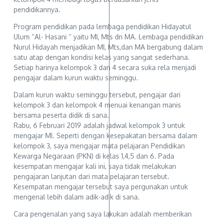
pendidikannya.
Program pendidikan pada lembaga pendidikan Hidayatul
Ulum “Al- Hasani “ yaitu MI, Mts dn MA. Lembaga pendidikan
Nurul Hidayah menjadikan MI, Mts,dan MA bergabung dalam
satu atap dengan kondisi kelas yang sangat sederhana.
Setiap harinya kelompok 3 dan 4 secara suka rela menjadi
pengajar dalam kurun waktu seminggu.
Dalam kurun waktu seminggu tersebut, pengajar dari
kelompok 3 dan kelompok 4 menuai kenangan manis
bersama peserta didik di sana.
Rabu, 6 Februari 2019 adalah jadwal kelompok 3 untuk
mengajar MI. Seperti dengan kesepakatan bersama dalam
kelompok 3, saya mengajar mata pelajaran Pendidikan
Kewarga Negaraan (PKN) di kelas 1,4,5 dan 6. Pada
kesempatan mengajar kali ini, saya tidak melakukan
pengajaran lanjutan dari mata pelajaran tersebut.
Kesempatan mengajar tersebut saya pergunakan untuk
mengenal lebih dalam adik-adik di sana.
Cara pengenalan yang saya lakukan adalah memberikan