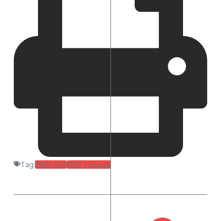
Tag:
PBM 2019
PBM Tarbiyah