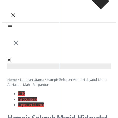
Home
/
Laporan Utama
/
Hampir Seluruh Murid Hidayatul Ulum
Al-Hasani Mahir Berpantun
FTIK
Institusiana
Laporan Utama
Hampir Seluruh Murid Hidayatul