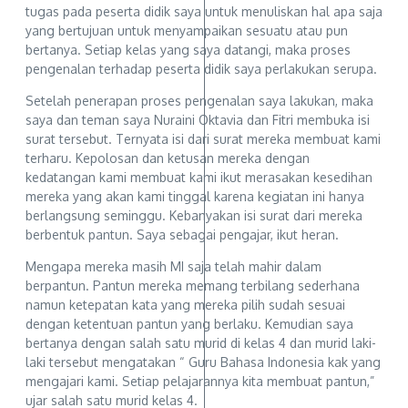
tugas pada peserta didik saya untuk menuliskan hal apa saja
yang bertujuan untuk menyampaikan sesuatu atau pun
bertanya. Setiap kelas yang saya datangi, maka proses
pengenalan terhadap peserta didik saya perlakukan serupa.
Setelah penerapan proses pengenalan saya lakukan, maka
saya dan teman saya Nuraini Oktavia dan Fitri membuka isi
surat tersebut. Ternyata isi dari surat mereka membuat kami
terharu. Kepolosan dan ketusan mereka dengan
kedatangan kami membuat kami ikut merasakan kesedihan
mereka yang akan kami tinggal karena kegiatan ini hanya
berlangsung seminggu. Kebanyakan isi surat dari mereka
berbentuk pantun. Saya sebagai pengajar, ikut heran.
Mengapa mereka masih MI saja telah mahir dalam
berpantun. Pantun mereka memang terbilang sederhana
namun ketepatan kata yang mereka pilih sudah sesuai
dengan ketentuan pantun yang berlaku. Kemudian saya
bertanya dengan salah satu murid di kelas 4 dan murid laki-
laki tersebut mengatakan “ Guru Bahasa Indonesia kak yang
mengajari kami. Setiap pelajarannya kita membuat pantun,”
ujar salah satu murid kelas 4.