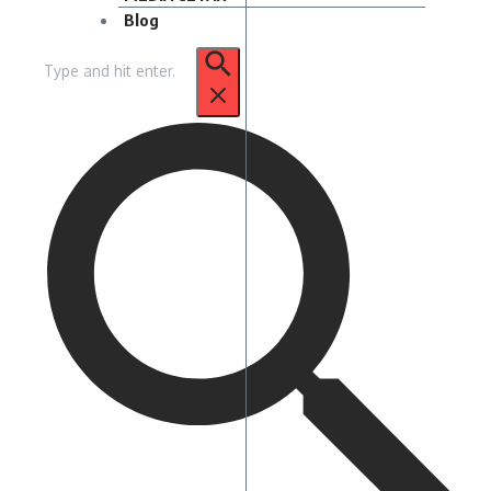
Blog
Pencarian
untuk: