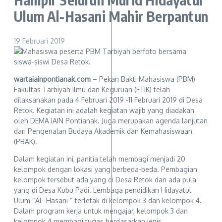
Ulum Al-Hasani Mahir Berpantun
19 Februari 2019
wartaiainpontianak.com
– Pekan Bakti Mahasiswa (PBM)
Fakultas Tarbiyah Ilmu dan Keguruan (FTIK) telah
dilaksanakan pada 4 Februari 2019 -11 Februari 2019 di Desa
Retok. Kegiatan ini adalah kegiatan wajib yang diadakan
oleh DEMA IAIN Pontianak. Juga merupakan agenda lanjutan
dari Pengenalan Budaya Akademik dan Kemahasiswaan
(PBAK).
Dalam kegiatan ini, panitia telah membagi menjadi 20
kelompok dengan lokasi yang berbeda-beda. Pembagian
kelompok tersebut ada yang di Desa Retok dan ada pula
yang di Desa Kubu Padi. Lembaga pendidikan Hidayatul
Ulum “Al- Hasani “ terletak di kelompok 3 dan kelompok 4.
Dalam program kerja untuk mengajar, kelompok 3 dan
kelompok 4 membagi tugas berdasarkan jenis