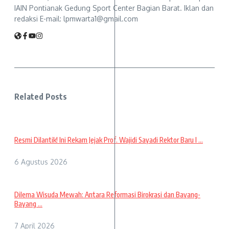
IAIN Pontianak Gedung Sport Center Bagian Barat. Iklan dan
redaksi E-mail: lpmwarta1@gmail.com
Related Posts
Resmi Dilantik! Ini Rekam Jejak Prof. Wajidi Sayadi Rektor Baru I ...
6 Agustus 2026
Dilema Wisuda Mewah: Antara Reformasi Birokrasi dan Bayang-
Bayang ...
7 April 2026