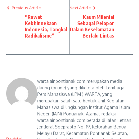
Previous Article
Next Article
“Rawat
Kaum Milenial
Kebhinnekaan
Sebagai Pelopor
Indonesia, Tangkal
Dalam Keselamatan
Radikalisme”
Berlalu Lintas
wartaiainpontianak.com merupakan media
daring (online) yang dikelola oleh Lembaga
Pers Mahasiswa (LPM ) WARTA, yang
merupakan salah satu bentuk Unit Kegiatan
Mahasiswa di lingkungan Institut Agama Islam
Negeri (IAIN) Pontianak. Alamat redaksi
wartaiainpontianak.com berada di Jalan Letnan
Jenderal Soeprapto No. 19, Kelurahan Benua
Melayu Darat, Kecamatan Pontianak Selatan,